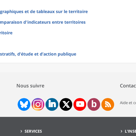
raphiques et de tableaux sur le territoire
mparaison d'indicateurs entre territoires
ritoire
tratifs, d’étude et d’action publique
Nous suivre
Contac
Aide et 
SERVICES
L'INS