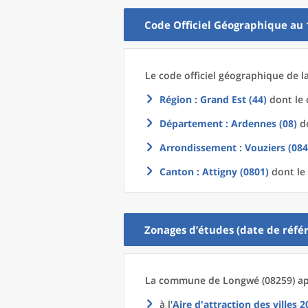
Code Officiel Géographique au 
Le code officiel géographique
de l
Région
: Grand Est (44)
dont le 
Département
: Ardennes (08)
do
Arrondissement
: Vouziers (084
Canton
: Attigny (0801)
dont le 
Zonages d’études (date de référ
La commune
de
Longwé (08259) ap
à l'
Aire d'attraction des villes 