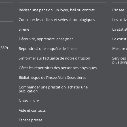
Réviser une pension, un loyer, bail ou contrat
L'Insee
Consulter les indices et séries chronologiques
Les activ
Sirene
La stati
Découvrir, apprendre, enseigner
La const
(SSP)
Répondre à une enquête de l'Insee
Mesure d
S’informer sur l’actualité de notre diffusion
Services 
plus simp
Gérer les répertoires des personnes physiques
Bibliothèque de l’Insee Alain Desrosières
Commander une prestation, acheter une
publication
Nous suivre
Aide et contacts
Espace presse