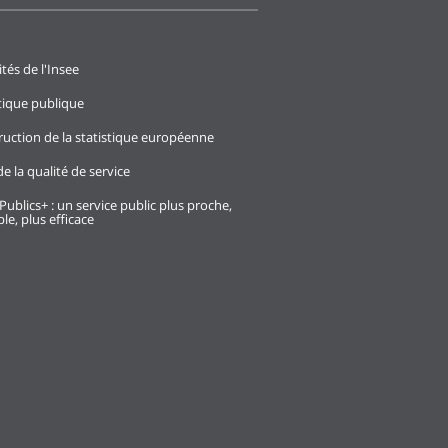
ités de l'Insee
stique publique
ruction de la statistique européenne
e la qualité de service
Publics+ : un service public plus proche,
le, plus efficace