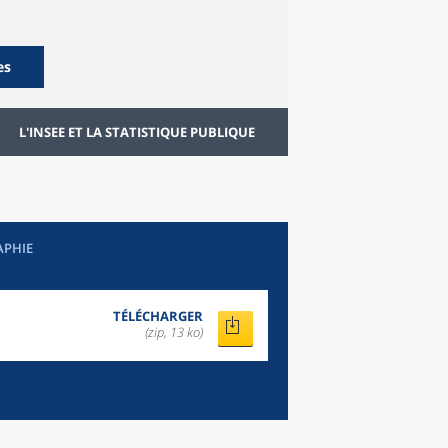
es
L'INSEE ET LA STATISTIQUE PUBLIQUE
APHIE
TÉLÉCHARGER
(zip, 13 ko)