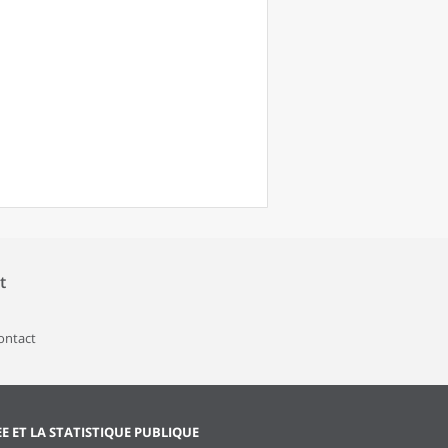
t
contact
EE ET LA STATISTIQUE PUBLIQUE