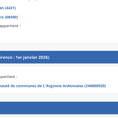
an (4421)
rs (08490)
appartient :
rence : 1er janvier 2026)
partient :
uté de communes de L'Argonne Ardennaise (240800920)