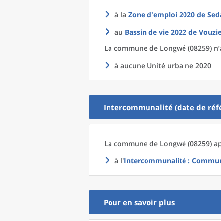
à la
Zone d'emploi 2020
de
Sed
au
Bassin de vie 2022
de
Vouzie
La commune
de
Longwé (08259) n’
à aucune Unité urbaine 2020
Intercommunalité (date de réfé
La commune
de
Longwé (08259) ap
à l'
Intercommunalité
: Communa
Pour en savoir plus