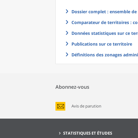
Dossier complet : ensemble de g
Comparateur de territoires : co
Données statistiques sur ce ter
Publications sur ce territoire
Définitions des zonages adminis
Abonnez-vous
Avis de parution
STATISTIQUES ET ÉTUDES