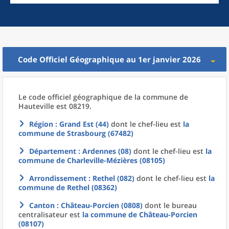
Code Officiel Géographique au 1er janvier 2026
Le code officiel géographique
de la
commune
de
Hauteville est 08219.
Région
: Grand Est (44)
dont le chef-lieu est
la
commune
de
Strasbourg (67482)
Département
: Ardennes (08)
dont le chef-lieu est
la
commune
de
Charleville-Mézières (08105)
Arrondissement
: Rethel (082)
dont le chef-lieu est
la
commune
de
Rethel (08362)
Canton
: Château-Porcien (0808)
dont le bureau
centralisateur est
la commune
de
Château-Porcien
(08107)