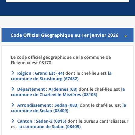
Code Officiel Géographique au 1er janvier 2026
Le code officiel géographique
de la
commune
de
Fleigneux est 08170.
Région
: Grand Est (44)
dont le chef-lieu est
la
commune
de
Strasbourg (67482)
Département
: Ardennes (08)
dont le chef-lieu est
la
commune
de
Charleville-Mézières (08105)
Arrondissement
: Sedan (083)
dont le chef-lieu est
la
commune
de
Sedan (08409)
Canton
: Sedan-2 (0815)
dont le bureau centralisateur
est
la commune
de
Sedan (08409)