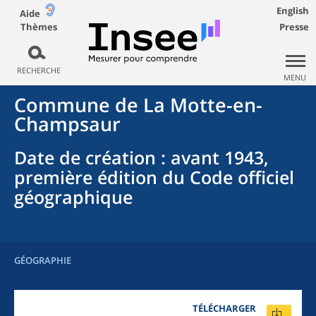
English
Aide
Thèmes
Presse
RECHERCHE
MENU
Commune
de La
Motte-en-
Champsaur
Date de création
: avant 1943,
première édition du Code officiel
géographique
GÉOGRAPHIE
TÉLÉCHARGER