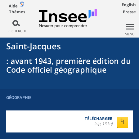
English
Aide
Thèmes
Presse
RECHERCHE
MENU
Saint-Jacques
: avant 1943, première édition du
Code officiel géographique
GÉOGRAPHIE
TÉLÉCHARGER
(zip, 13 ko)