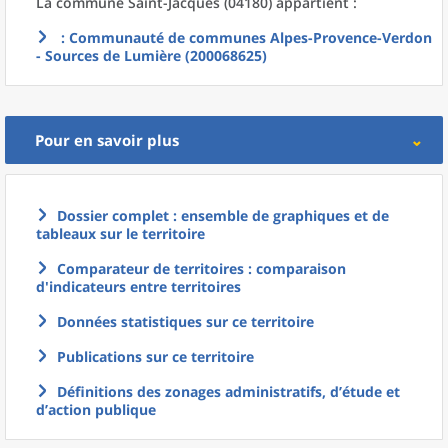
La commune
Saint-Jacques (04180) appartient :
: Communauté de communes Alpes-Provence-Verdon
- Sources de Lumière (200068625)
Pour en savoir plus
Dossier complet : ensemble de graphiques et de
tableaux sur le territoire
Comparateur de territoires : comparaison
d'indicateurs entre territoires
Données statistiques sur ce territoire
Publications sur ce territoire
Définitions des zonages administratifs, d’étude et
d’action publique