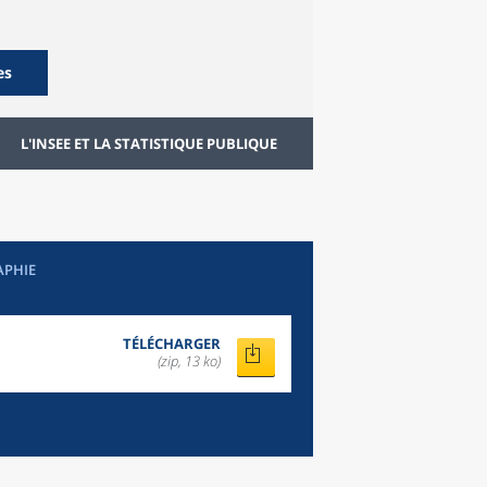
es
L'INSEE ET LA STATISTIQUE PUBLIQUE
APHIE
TÉLÉCHARGER
(zip, 13 ko)