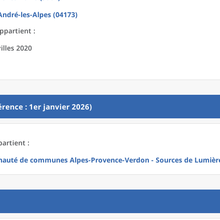
André-les-Alpes (04173)
ppartient :
illes 2020
rence : 1er janvier 2026)
artient :
uté de communes Alpes-Provence-Verdon - Sources de Lumière