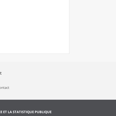
t
contact
EE ET LA STATISTIQUE PUBLIQUE