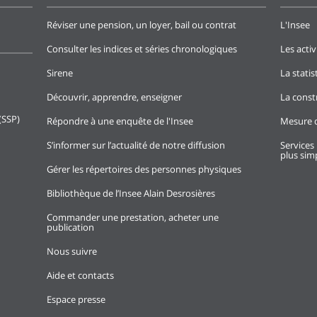
Réviser une pension, un loyer, bail ou contrat
L'Insee
Consulter les indices et séries chronologiques
Les activ
Sirene
La stati
Découvrir, apprendre, enseigner
La const
(SSP)
Répondre à une enquête de l'Insee
Mesure d
S’informer sur l’actualité de notre diffusion
Services 
plus simp
Gérer les répertoires des personnes physiques
Bibliothèque de l’Insee Alain Desrosières
Commander une prestation, acheter une
publication
Nous suivre
Aide et contacts
Espace presse