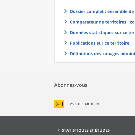
Dossier complet : ensemble de g
Comparateur de territoires : co
Données statistiques sur ce ter
Publications sur ce territoire
Définitions des zonages adminis
Abonnez-vous
Avis de parution
STATISTIQUES ET ÉTUDES