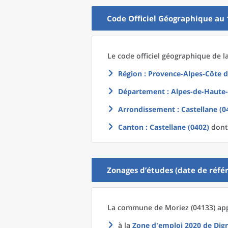
Code Officiel Géographique au 
Le code officiel géographique
de l
Région
: Provence-Alpes-Côte d
Département
: Alpes-de-Haute-
Arrondissement
: Castellane (0
Canton
: Castellane (0402)
dont 
Zonages d’études (date de référ
La commune
de
Moriez (04133) app
à la
Zone d'emploi 2020
de
Dign