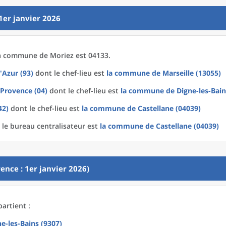
1er janvier 2026
a
commune
de
Moriez est 04133.
'Azur (93)
dont le chef-lieu est
la commune
de
Marseille (13055)
Provence (04)
dont le chef-lieu est
la commune
de
Digne-les-Bain
42)
dont le chef-lieu est
la commune
de
Castellane (04039)
le bureau centralisateur est
la commune
de
Castellane (04039)
ence : 1er janvier 2026)
artient :
e-les-Bains (9307)