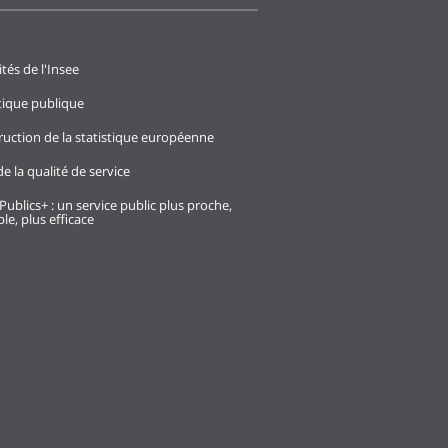
ités de l'Insee
stique publique
ruction de la statistique européenne
e la qualité de service
Publics+ : un service public plus proche,
le, plus efficace