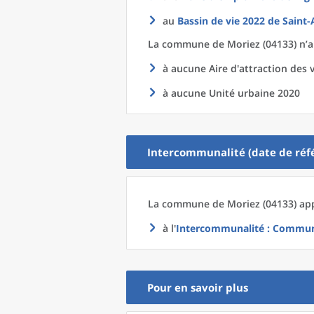
au
Bassin de vie 2022
de
Saint-
La commune
de
Moriez (04133) n’a
à aucune Aire d'attraction des v
à aucune Unité urbaine 2020
Intercommunalité (date de réfé
La commune
de
Moriez (04133) app
à l'
Intercommunalité
: Communa
Pour en savoir plus