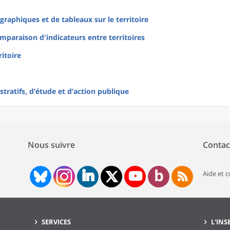
raphiques et de tableaux sur le territoire
mparaison d'indicateurs entre territoires
ritoire
tratifs, d’étude et d’action publique
Nous suivre
Contac
Aide et 
SERVICES
L'INS