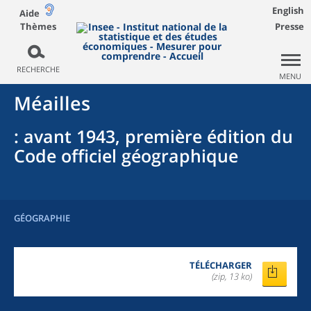
English
Aide
Thèmes
Presse
RECHERCHE
MENU
Méailles
: avant 1943, première édition du
Code officiel géographique
GÉOGRAPHIE
TÉLÉCHARGER
(zip, 13 ko)