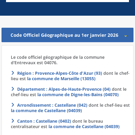
Code Officiel Géographique au 1er janvier 2026
Le code officiel géographique
de la
commune
d'
Entrevaux est 04076.
Région
: Provence-Alpes-Côte d'Azur (93)
dont le chef-
lieu est
la commune
de
Marseille (13055)
Département
: Alpes-de-Haute-Provence (04)
dont le
chef-lieu est
la commune
de
Digne-les-Bains (04070)
Arrondissement
: Castellane (042)
dont le chef-lieu est
la commune
de
Castellane (04039)
Canton
: Castellane (0402)
dont le bureau
centralisateur est
la commune
de
Castellane (04039)