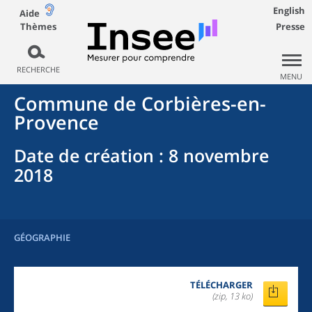
English
Aide
Thèmes
Presse
RECHERCHE
MENU
Commune
de
Corbières-en-
Provence
Date de création
: 8 novembre
2018
GÉOGRAPHIE
TÉLÉCHARGER
(zip, 13 ko)