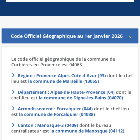
Code Officiel Géographique au 1er janvier 2026
Le code officiel géographique
de la
commune
de
Corbières-en-Provence est 04063.
Région
: Provence-Alpes-Côte d'Azur (93)
dont le chef-
lieu est
la commune
de
Marseille (13055)
Département
: Alpes-de-Haute-Provence (04)
dont le
chef-lieu est
la commune
de
Digne-les-Bains (04070)
Arrondissement
: Forcalquier (044)
dont le chef-lieu
est
la commune
de
Forcalquier (04088)
Canton
: Manosque-3 (0409)
dont le bureau
centralisateur est
la commune
de
Manosque (04112)