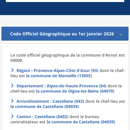
Code Officiel Géographique au 1er janvier 2026
Le code officiel géographique
de la
commune
d'
Annot est
04008.
Région
: Provence-Alpes-Côte d'Azur (93)
dont le chef-
lieu est
la commune
de
Marseille (13055)
Département
: Alpes-de-Haute-Provence (04)
dont le
chef-lieu est
la commune
de
Digne-les-Bains (04070)
Arrondissement
: Castellane (042)
dont le chef-lieu est
la commune
de
Castellane (04039)
Canton
: Castellane (0402)
dont le bureau
centralisateur est
la commune
de
Castellane (04039)