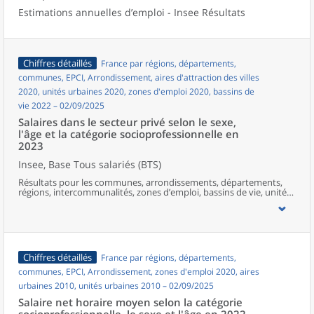
Estimations annuelles d’emploi - Insee Résultats
Chiffres détaillés
France par régions, départements,
communes, EPCI, Arrondissement, aires d'attraction des villes
2020, unités urbaines 2020, zones d'emploi 2020, bassins de
vie 2022 – 02/09/2025
Salaires dans le secteur privé selon le sexe,
l'âge et la catégorie socioprofessionnelle en
2023
Insee, Base Tous salariés (BTS)
Résultats pour les communes, arrondissements, départements,
régions, intercommunalités, zones d’emploi, bassins de vie, unités
urbaines et aires d’attraction des villes de France hors Mayotte.
Chiffres détaillés
France par régions, départements,
communes, EPCI, Arrondissement, zones d'emploi 2020, aires
urbaines 2010, unités urbaines 2010 – 02/09/2025
Salaire net horaire moyen selon la catégorie