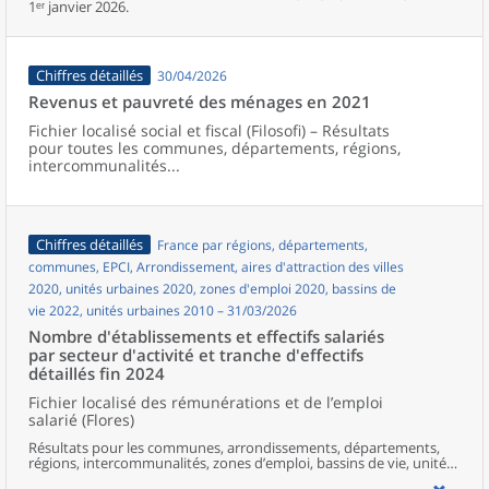
1ᵉʳ janvier 2026.
Chiffres détaillés
30/04/2026
Revenus et pauvreté des ménages en 2021
Fichier localisé social et fiscal (Filosofi) – Résultats
pour toutes les communes, départements, régions,
intercommunalités...
Chiffres détaillés
France par régions, départements,
communes, EPCI, Arrondissement, aires d'attraction des villes
2020, unités urbaines 2020, zones d'emploi 2020, bassins de
vie 2022, unités urbaines 2010 – 31/03/2026
Nombre d'établissements et effectifs salariés
par secteur d'activité et tranche d'effectifs
détaillés fin 2024
Fichier localisé des rémunérations et de l’emploi
salarié (Flores)
Résultats pour les communes, arrondissements, départements,
régions, intercommunalités, zones d’emploi, bassins de vie, unités
urbaines et aires d’attraction des villes de France.