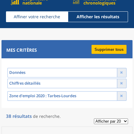
nationale
chronologiques
Affiner votre recherche
Afficher les résultats
MES CRITÈRES
Supprimer tous
Données
Chiffres détaillés
Zone d'emploi 2020
: Tarbes-Lourdes
38
résultats
de recherche
.