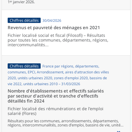
1ᵉʳ janvier 2026.
Chiffres détaillés
30/04/2026
Revenus et pauvreté des ménages en 2021
Fichier localisé social et fiscal (Filosofi) – Résultats
pour toutes les communes, départements, régions,
intercommunalités...
Chiffres détaillés
France par régions, départements,
communes, EPCI, Arrondissement, aires d'attraction des villes
2020, unités urbaines 2020, zones d'emploi 2020, bassins de
vie 2022, unités urbaines 2010 – 31/03/2026
Nombre d'établissements et effectifs salariés
par secteur d'activité et tranche d'effectifs
détaillés fin 2024
Fichier localisé des rémunérations et de l’emploi
salarié (Flores)
Résultats pour les communes, arrondissements, départements,
régions, intercommunalités, zones d’emploi, bassins de vie, unités
urbaines et aires d’attraction des villes de France.