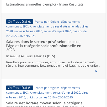
Estimations annuelles d’emploi - Insee Résultats
Chiffres détaillés
France par régions, départements,
communes, EPCI, Arrondissement, aires d'attraction des villes
2020, unités urbaines 2020, zones d'emploi 2020, bassins de
vie 2022 – 02/09/2025
Salaires dans le secteur privé selon le sexe,
l'âge et la catégorie socioprofessionnelle en
2023
Insee, Base Tous salariés (BTS)
Résultats pour les communes, arrondissements, départements,
régions, intercommunalités, zones d’emploi, bassins de vie, unités
urbaines et aires d’attraction des villes de France hors Mayotte.
Chiffres détaillés
France par régions, départements,
communes, EPCI, Arrondissement, zones d'emploi 2020, aires
urbaines 2010, unités urbaines 2010 – 02/09/2025
Salaire net horaire moyen selon la catégorie