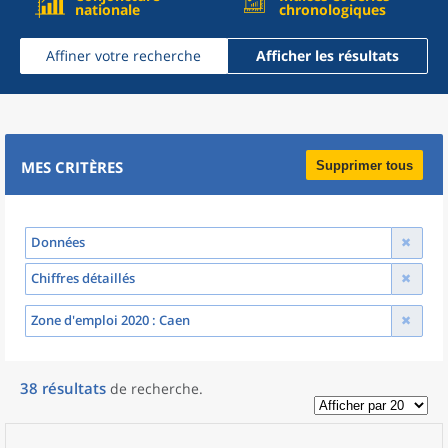
nationale
chronologiques
Affiner votre recherche
Afficher les résultats
MES CRITÈRES
Supprimer tous
Données
Chiffres détaillés
Zone d'emploi 2020
: Caen
38
résultats
de recherche
.