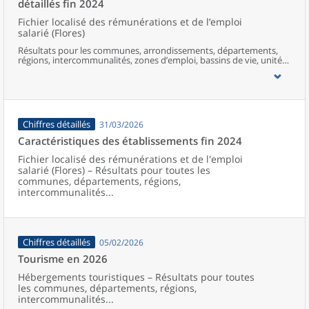
détaillés fin 2024
Fichier localisé des rémunérations et de l’emploi
salarié (Flores)
Résultats pour les communes, arrondissements, départements,
régions, intercommunalités, zones d’emploi, bassins de vie, unités
urbaines et aires d’attraction des villes de France.
Chiffres détaillés
31/03/2026
Caractéristiques des établissements fin 2024
Fichier localisé des rémunérations et de l'emploi
salarié (Flores) – Résultats pour toutes les
communes, départements, régions,
intercommunalités...
Chiffres détaillés
05/02/2026
Tourisme en 2026
Hébergements touristiques – Résultats pour toutes
les communes, départements, régions,
intercommunalités...