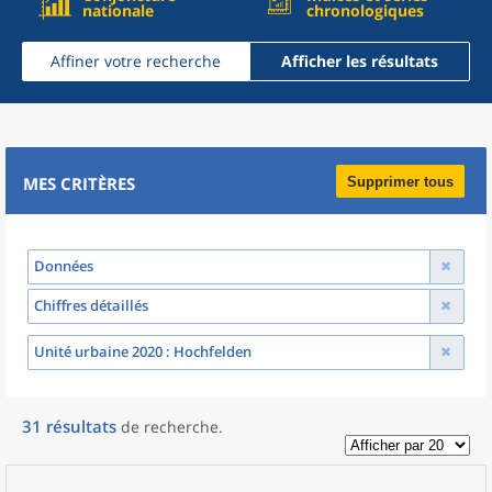
nationale
chronologiques
Affiner votre recherche
Afficher les résultats
MES CRITÈRES
Supprimer tous
Données
Chiffres détaillés
Unité urbaine 2020
: Hochfelden
31
résultats
de recherche
.