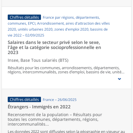
Chiffres détaillés
France par régions, départements,
communes, EPCI, Arrondissement, aires d'attraction des villes
2020, unités urbaines 2020, zones d'emploi 2020, bassins de
vie 2022 – 02/09/2025
Salaires dans le secteur privé selon le sexe,
l'âge et la catégorie socioprofessionnelle en
2023
Insee, Base Tous salariés (BTS)
Résultats pour les communes, arrondissements, départements,
régions, intercommunalités, zones d’emploi, bassins de vie, unités
urbaines et aires d’attraction des villes de France hors Mayotte.
Chiffres détaillés
France – 26/06/2025
Étrangers - Immigrés en 2022
Recensement de la population – Résultats pour
toutes les communes, départements, régions,
intercommunalités...
Les données 2022 sont diffusées selon la géographie en vigueur au