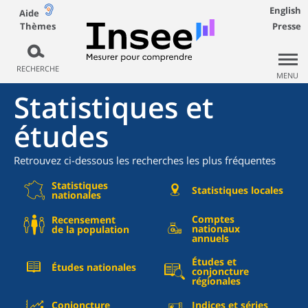
English
Aide
Thèmes
Presse
RECHERCHE
MENU
Statistiques et
études
Retrouvez ci-dessous les recherches les plus fréquentes
Statistiques
Statistiques locales
nationales
Comptes
Recensement
nationaux
de la population
annuels
Études et
Études nationales
conjoncture
régionales
Conjoncture
Indices et séries