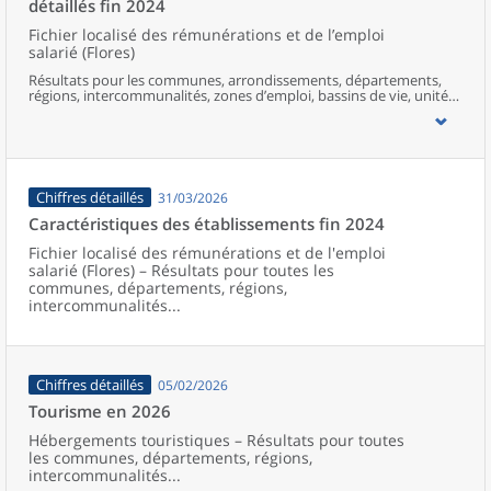
détaillés fin 2024
Fichier localisé des rémunérations et de l’emploi
salarié (Flores)
Résultats pour les communes, arrondissements, départements,
régions, intercommunalités, zones d’emploi, bassins de vie, unités
urbaines et aires d’attraction des villes de France.
Chiffres détaillés
31/03/2026
Caractéristiques des établissements fin 2024
Fichier localisé des rémunérations et de l'emploi
salarié (Flores) – Résultats pour toutes les
communes, départements, régions,
intercommunalités...
Chiffres détaillés
05/02/2026
Tourisme en 2026
Hébergements touristiques – Résultats pour toutes
les communes, départements, régions,
intercommunalités...