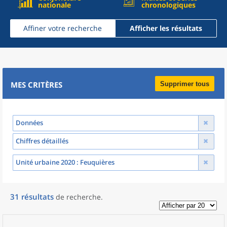
nationale
chronologiques
Affiner votre recherche
Afficher les résultats
MES CRITÈRES
Supprimer tous
Données
Chiffres détaillés
Unité urbaine 2020
: Feuquières
31
résultats
de recherche
.