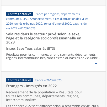
Chiffres détaillés
France par régions, départements,
communes, EPCI, Arrondissement, aires d'attraction des villes
2020, unités urbaines 2020, zones d'emploi 2020, bassins de
vie 2022 – 02/09/2025
Salaires dans le secteur privé selon le sexe,
l'âge et la catégorie socioprofessionnelle en
2023
Insee, Base Tous salariés (BTS)
Résultats pour les communes, arrondissements, départements,
régions, intercommunalités, zones d’emploi, bassins de vie, unités
urbaines et aires d’attraction des villes de France hors Mayotte.
Chiffres détaillés
France – 26/06/2025
Étrangers - Immigrés en 2022
Recensement de la population – Résultats pour
toutes les communes, départements, régions,
intercommunalités...
Les données 2022 sont diffusées selon la géographie en vigueur au