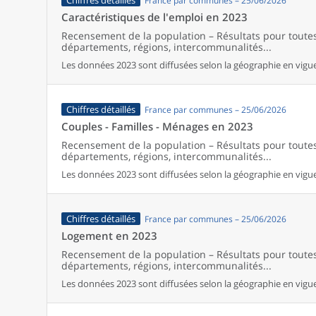
Chiffres détaillés
France par communes – 25/06/2026
Caractéristiques de l'emploi en 2023
Recensement de la population – Résultats pour tout
départements, régions, intercommunalités...
Les données 2023 sont diffusées selon la géographie en vigueu
Chiffres détaillés
France par communes – 25/06/2026
Couples - Familles - Ménages en 2023
Recensement de la population – Résultats pour tout
départements, régions, intercommunalités...
Les données 2023 sont diffusées selon la géographie en vigueu
Chiffres détaillés
France par communes – 25/06/2026
Logement en 2023
Recensement de la population – Résultats pour tout
départements, régions, intercommunalités...
Les données 2023 sont diffusées selon la géographie en vigueu