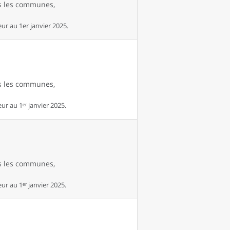
es les communes,
ur au 1er janvier 2025.
es les communes,
r au 1ᵉʳ janvier 2025.
es les communes,
r au 1ᵉʳ janvier 2025.