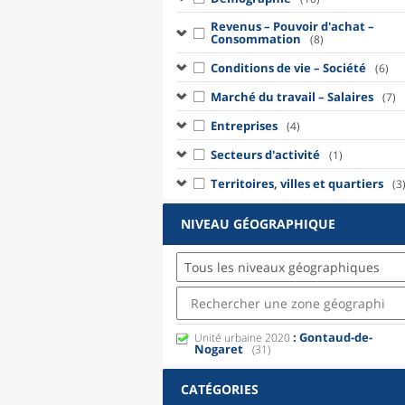
Revenus – Pouvoir d'achat –
Consommation
(8)
Conditions de vie – Société
(6)
Marché du travail – Salaires
(7)
Entreprises
(4)
Secteurs d'activité
(1)
Territoires, villes et quartiers
(3
NIVEAU GÉOGRAPHIQUE
Tous les niveaux géographiques
: Gontaud-de-
Unité urbaine 2020
Nogaret
(31)
CATÉGORIES