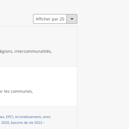
Afficher par 20
égions, intercommunalités,
our les communes,
s, EPCI, Arrondissement, aires
i 2020, bassins de vie 2022 –