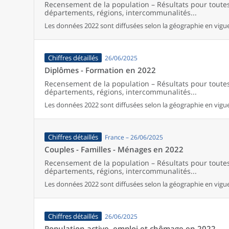
Recensement de la population – Résultats pour tout
départements, régions, intercommunalités...
Les données 2022 sont diffusées selon la géographie en vigue
Chiffres détaillés
26/06/2025
Diplômes - Formation en 2022
Recensement de la population – Résultats pour tout
départements, régions, intercommunalités...
Les données 2022 sont diffusées selon la géographie en vigueu
Chiffres détaillés
France – 26/06/2025
Couples - Familles - Ménages en 2022
Recensement de la population – Résultats pour tout
départements, régions, intercommunalités...
Les données 2022 sont diffusées selon la géographie en vigueu
Chiffres détaillés
26/06/2025
Population active, emploi et chômage en 2022