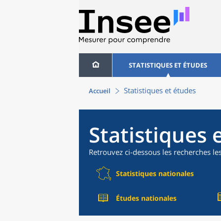
STATISTIQUES ET ÉTUDES
Statistiques et études
Accueil
Statistiques 
Retrouvez ci-dessous les recherches le
Statistiques nationales
Études nationales