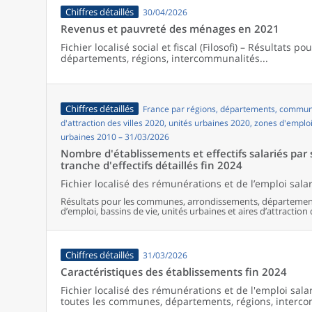
Chiffres détaillés
30/04/2026
Revenus et pauvreté des ménages en 2021
Fichier localisé social et fiscal (Filosofi) – Résultats 
départements, régions, intercommunalités...
Chiffres détaillés
France par régions, départements, commune
d'attraction des villes 2020, unités urbaines 2020, zones d'emplo
urbaines 2010 – 31/03/2026
Nombre d'établissements et effectifs salariés par s
tranche d'effectifs détaillés fin 2024
Fichier localisé des rémunérations et de l’emploi salar
Résultats pour les communes, arrondissements, département
d’emploi, bassins de vie, unités urbaines et aires d’at
Chiffres détaillés
31/03/2026
Caractéristiques des établissements fin 2024
Fichier localisé des rémunérations et de l'emploi salar
toutes les communes, départements, régions, interco