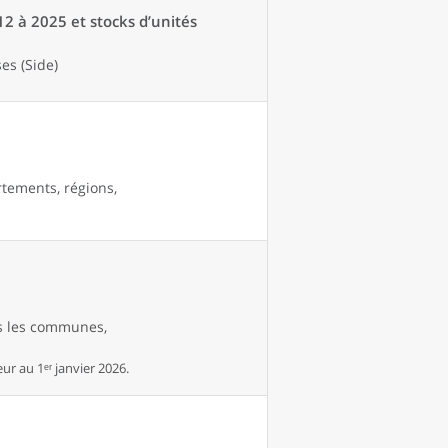
12 à 2025 et stocks d’unités
es (Side)
rtements, régions,
es les communes,
r au 1ᵉʳ janvier 2026.