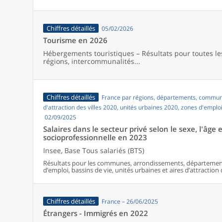
Chiffres détaillés
05/02/2026
Tourisme en 2026
Hébergements touristiques – Résultats pour toutes 
régions, intercommunalités...
Chiffres détaillés
France par régions, départements, commune
d'attraction des villes 2020, unités urbaines 2020, zones d'emplo
02/09/2025
Salaires dans le secteur privé selon le sexe, l'âge e
socioprofessionnelle en 2023
Insee, Base Tous salariés (BTS)
Résultats pour les communes, arrondissements, département
d’emploi, bassins de vie, unités urbaines et aires d’attraction
Chiffres détaillés
France – 26/06/2025
Étrangers - Immigrés en 2022