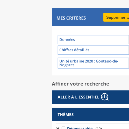
MES CRITÈRES
Supprimer t
Données
Chiffres détaillés
Unité urbaine 2020
: Gontaud-de-
Nogaret
Affiner votre recherche
ALLER À L'ESSENTIEL
THÈMES
Démographie
(10)