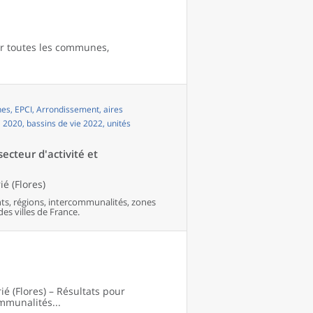
pour toutes les communes,
s, EPCI, Arrondissement, aires
i 2020, bassins de vie 2022, unités
ecteur d'activité et
ié (Flores)
s, régions, intercommunalités, zones
traction des villes de France.
ié (Flores) – Résultats pour
mmunalités...