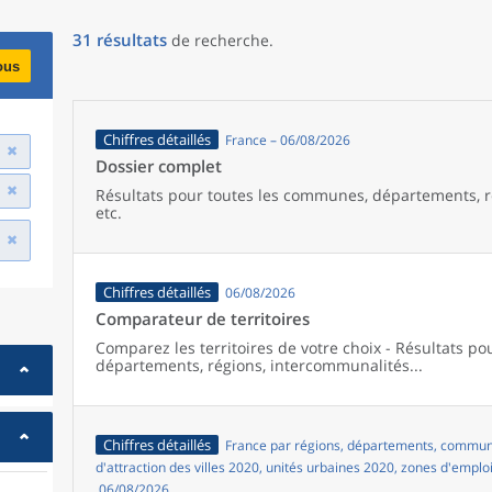
31
résultats
de recherche
.
ous
Chiffres détaillés
France – 06/08/2026
Dossier complet
Résultats pour toutes les communes, départements, r
etc.
Chiffres détaillés
06/08/2026
Comparateur de territoires
Comparez les territoires de votre choix - Résultats p
départements, régions, intercommunalités...
Chiffres détaillés
France par régions, départements, commune
d'attraction des villes 2020, unités urbaines 2020, zones d'emplo
06/08/2026