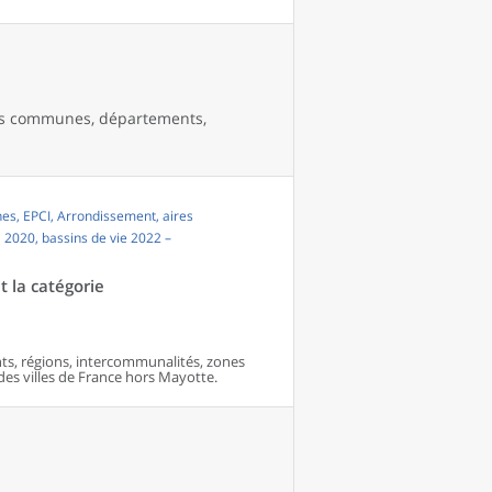
les communes, départements,
s, EPCI, Arrondissement, aires
i 2020, bassins de vie 2022 –
t la catégorie
s, régions, intercommunalités, zones
 des villes de France hors Mayotte.