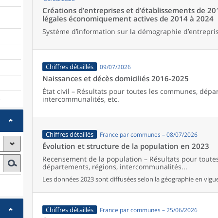
Créations d’entreprises et d’établissements de 20
légales économiquement actives de 2014 à 2024
Système d’information sur la démographie d’entrepris
Chiffres détaillés
09/07/2026
Naissances et décès domiciliés 2016-2025
État civil – Résultats pour toutes les communes, dépa
intercommunalités, etc.
)
Chiffres détaillés
France par communes – 08/07/2026
Évolution et structure de la population en 2023
Recensement de la population – Résultats pour tout
départements, régions, intercommunalités...
Les données 2023 sont diffusées selon la géographie en vigueu
Chiffres détaillés
France par communes – 25/06/2026