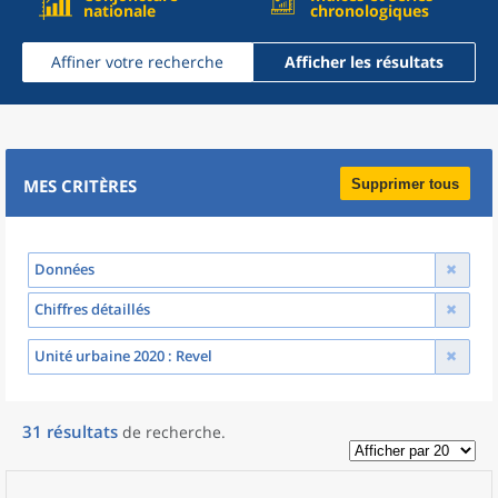
nationale
chronologiques
Affiner votre recherche
Afficher les résultats
MES CRITÈRES
Supprimer tous
Données
Chiffres détaillés
Unité urbaine 2020
: Revel
31
résultats
de recherche
.