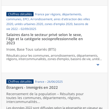
Chiffres détaillés
France par régions, départements,
communes, EPCI, Arrondissement, aires d'attraction des villes
2020, unités urbaines 2020, zones d'emploi 2020, bassins de
vie 2022 – 02/09/2025
Salaires dans le secteur privé selon le sexe,
l'âge et la catégorie socioprofessionnelle en
2023
Insee, Base Tous salariés (BTS)
Résultats pour les communes, arrondissements, départements,
régions, intercommunalités, zones d’emploi, bassins de vie, unités
urbaines et aires d’attraction des villes de France hors Mayotte.
Chiffres détaillés
France – 26/06/2025
Étrangers - Immigrés en 2022
Recensement de la population – Résultats pour
toutes les communes, départements, régions,
intercommunalités...
Les données 2022 sont diffusées selon la géographie en vigueur au