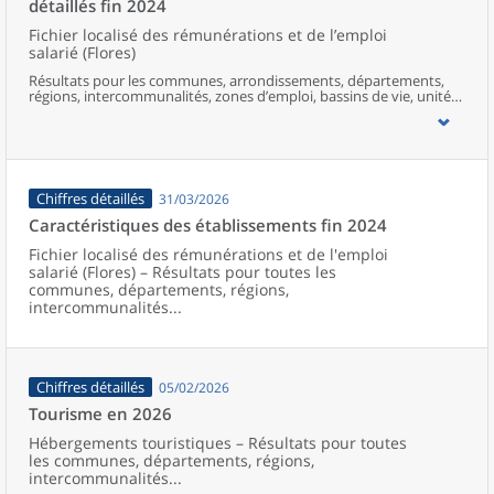
détaillés fin 2024
Fichier localisé des rémunérations et de l’emploi
salarié (Flores)
Résultats pour les communes, arrondissements, départements,
régions, intercommunalités, zones d’emploi, bassins de vie, unités
urbaines et aires d’attraction des villes de France.
Chiffres détaillés
31/03/2026
Caractéristiques des établissements fin 2024
Fichier localisé des rémunérations et de l'emploi
salarié (Flores) – Résultats pour toutes les
communes, départements, régions,
intercommunalités...
Chiffres détaillés
05/02/2026
Tourisme en 2026
Hébergements touristiques – Résultats pour toutes
les communes, départements, régions,
intercommunalités...