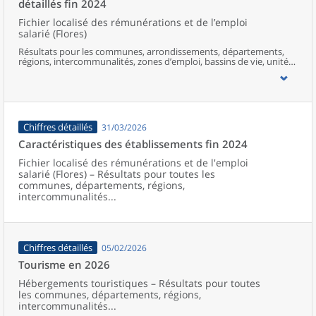
détaillés fin 2024
Fichier localisé des rémunérations et de l’emploi
salarié (Flores)
Résultats pour les communes, arrondissements, départements,
régions, intercommunalités, zones d’emploi, bassins de vie, unités
urbaines et aires d’attraction des villes de France.
Chiffres détaillés
31/03/2026
Caractéristiques des établissements fin 2024
Fichier localisé des rémunérations et de l'emploi
salarié (Flores) – Résultats pour toutes les
communes, départements, régions,
intercommunalités...
Chiffres détaillés
05/02/2026
Tourisme en 2026
Hébergements touristiques – Résultats pour toutes
les communes, départements, régions,
intercommunalités...