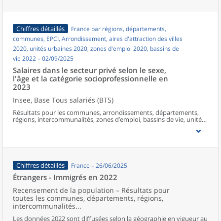
Chiffres détaillés
France par régions, départements,
communes, EPCI, Arrondissement, aires d'attraction des villes
2020, unités urbaines 2020, zones d'emploi 2020, bassins de
vie 2022 – 02/09/2025
Salaires dans le secteur privé selon le sexe,
l'âge et la catégorie socioprofessionnelle en
2023
Insee, Base Tous salariés (BTS)
Résultats pour les communes, arrondissements, départements,
régions, intercommunalités, zones d’emploi, bassins de vie, unités
urbaines et aires d’attraction des villes de France hors Mayotte.
Chiffres détaillés
France – 26/06/2025
Étrangers - Immigrés en 2022
Recensement de la population – Résultats pour
toutes les communes, départements, régions,
intercommunalités...
Les données 2022 sont diffusées selon la géographie en vigueur au