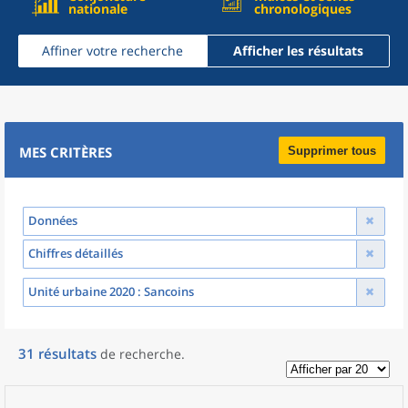
nationale
chronologiques
Affiner votre recherche
Afficher les résultats
MES CRITÈRES
Supprimer tous
Données
Chiffres détaillés
Unité urbaine 2020
: Sancoins
31
résultats
de recherche
.