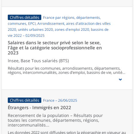
Chiffres détaillés
France par régions, départements,
communes, EPCI, Arrondissement, aires d'attraction des villes
2020, unités urbaines 2020, zones d'emploi 2020, bassins de
vie 2022 – 02/09/2025
Salaires dans le secteur privé selon le sexe,
l'âge et la catégorie socioprofessionnelle en
2023
Insee, Base Tous salariés (BTS)
Résultats pour les communes, arrondissements, départements,
régions, intercommunalités, zones d’emploi, bassins de vie, unités
urbaines et aires d’attraction des villes de France hors Mayotte.
Chiffres détaillés
France – 26/06/2025
Étrangers - Immigrés en 2022
Recensement de la population – Résultats pour
toutes les communes, départements, régions,
intercommunalités...
Les données 2022 sont diffusées selon la géographie en vigueur au