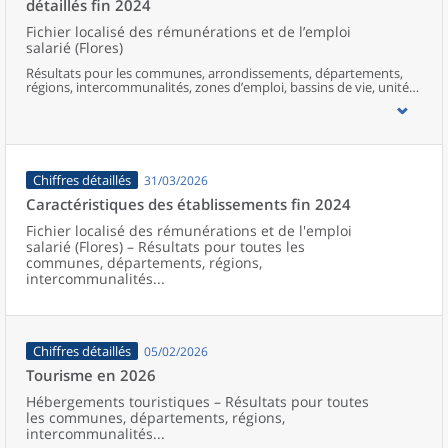
détaillés fin 2024
Fichier localisé des rémunérations et de l’emploi
salarié (Flores)
Résultats pour les communes, arrondissements, départements,
régions, intercommunalités, zones d’emploi, bassins de vie, unités
urbaines et aires d’attraction des villes de France.
Chiffres détaillés
31/03/2026
Caractéristiques des établissements fin 2024
Fichier localisé des rémunérations et de l'emploi
salarié (Flores) – Résultats pour toutes les
communes, départements, régions,
intercommunalités...
Chiffres détaillés
05/02/2026
Tourisme en 2026
Hébergements touristiques – Résultats pour toutes
les communes, départements, régions,
intercommunalités...