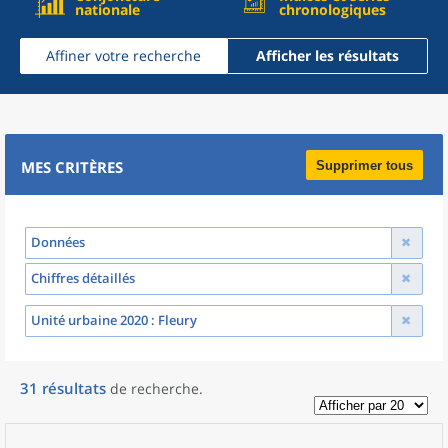
nationale
chronologiques
Affiner votre recherche
Afficher les résultats
MES CRITÈRES
Supprimer tous
Données
Chiffres détaillés
Unité urbaine 2020
: Fleury
31
résultats
de recherche
.