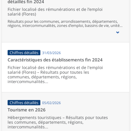
détaillés fin 2024
Fichier localisé des rémunérations et de l’emploi
salarié (Flores)
Résultats pour les communes, arrondissements, départements,
régions, intercommunalités, zones d’emploi, bassins de vie, unités
urbaines et aires d’attraction des villes de France.
Chiffres détaillés
31/03/2026
Caractéristiques des établissements fin 2024
Fichier localisé des rémunérations et de l'emploi
salarié (Flores) – Résultats pour toutes les
communes, départements, régions,
intercommunalités...
Chiffres détaillés
05/02/2026
Tourisme en 2026
Hébergements touristiques – Résultats pour toutes
les communes, départements, régions,
intercommunalités...