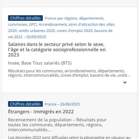
Chiffres détaillés
France par régions, départements,
communes, EPCI, Arrondissement, aires d'attraction des villes
2020, unités urbaines 2020, zones d'emploi 2020, bassins de
vie 2022 – 02/09/2025
Salaires dans le secteur privé selon le sexe,
l'âge et la catégorie socioprofessionnelle en
2023
Insee, Base Tous salariés (BTS)
Résultats pour les communes, arrondissements, départements,
régions, intercommunalités, zones d’emploi, bassins de vie, unités
urbaines et aires d’attraction des villes de France hors Mayotte.
Chiffres détaillés
France – 26/06/2025
Étrangers - Immigrés en 2022
Recensement de la population – Résultats pour
toutes les communes, départements, régions,
intercommunalités...
Les données 2022 sont diffusées selon la géographie en vigueur au