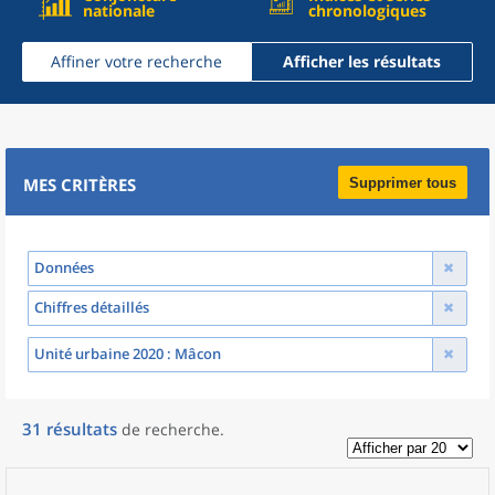
nationale
chronologiques
Affiner votre recherche
Afficher les résultats
MES CRITÈRES
Supprimer tous
Données
Chiffres détaillés
Unité urbaine 2020
: Mâcon
31
résultats
de recherche
.