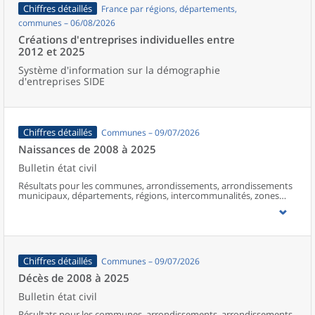
Chiffres détaillés
France par régions, départements,
communes – 06/08/2026
Créations d'entreprises individuelles entre
2012 et 2025
Système d'information sur la démographie
d'entreprises SIDE
Chiffres détaillés
Communes – 09/07/2026
Naissances de 2008 à 2025
Bulletin état civil
Résultats pour les communes, arrondissements, arrondissements
municipaux, départements, régions, intercommunalités, zones
d’emploi, bassins de vie, unités urbaines et aires d’attraction des
villes de France (y compris Mayotte à partir de 2014).
Chiffres détaillés
Communes – 09/07/2026
Décès de 2008 à 2025
Bulletin état civil
Résultats pour les communes, arrondissements, arrondissements