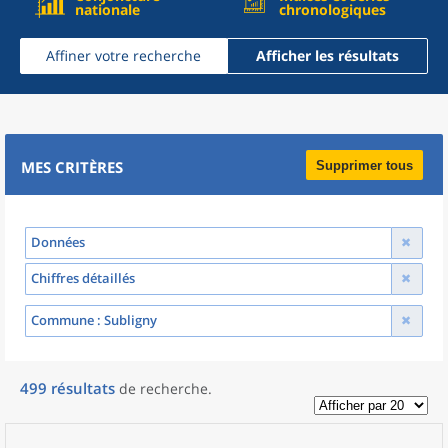
nationale
chronologiques
Affiner votre recherche
Afficher les résultats
MES CRITÈRES
Supprimer tous
Données
Chiffres détaillés
Commune
: Subligny
499
résultats
de recherche
.