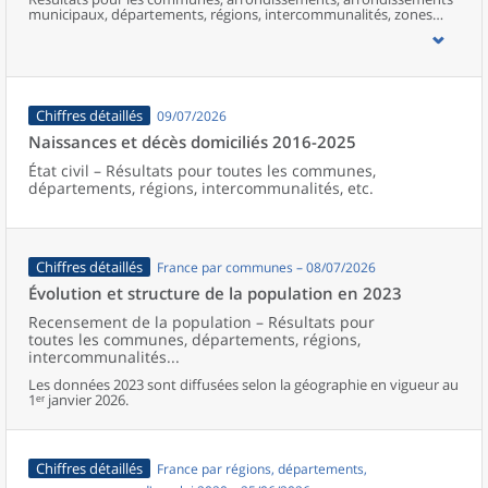
municipaux, départements, régions, intercommunalités, zones
d’emploi, bassins de vie, unités urbaines et aires d’attraction des
villes de France (y compris Mayotte).
Chiffres détaillés
09/07/2026
Naissances et décès domiciliés 2016-2025
État civil – Résultats pour toutes les communes,
départements, régions, intercommunalités, etc.
Chiffres détaillés
France par communes – 08/07/2026
Évolution et structure de la population en 2023
Recensement de la population – Résultats pour
toutes les communes, départements, régions,
intercommunalités...
Les données 2023 sont diffusées selon la géographie en vigueur au
1ᵉʳ janvier 2026.
Chiffres détaillés
France par régions, départements,