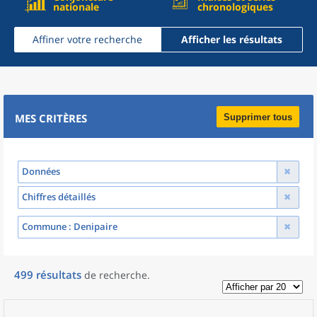
nationale
chronologiques
Affiner votre recherche
Afficher les résultats
MES CRITÈRES
Supprimer tous
Données
Chiffres détaillés
Commune
: Denipaire
499
résultats
de recherche
.