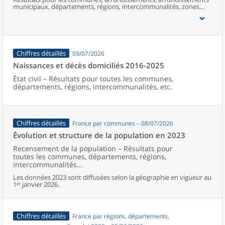
municipaux, départements, régions, intercommunalités, zones
d’emploi, bassins de vie, unités urbaines et aires d’attraction des
villes de France (y compris Mayotte).
Chiffres détaillés
09/07/2026
Naissances et décès domiciliés 2016-2025
État civil – Résultats pour toutes les communes,
départements, régions, intercommunalités, etc.
Chiffres détaillés
France par communes – 08/07/2026
Évolution et structure de la population en 2023
Recensement de la population – Résultats pour
toutes les communes, départements, régions,
intercommunalités...
Les données 2023 sont diffusées selon la géographie en vigueur au
1ᵉʳ janvier 2026.
Chiffres détaillés
France par régions, départements,