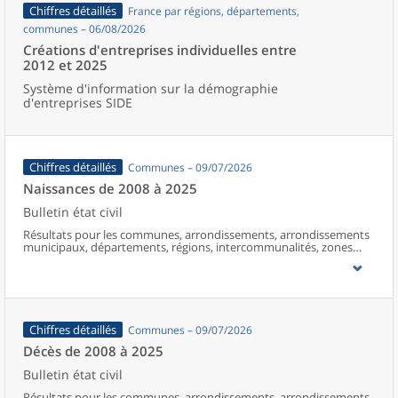
Chiffres détaillés
France par régions, départements,
communes – 06/08/2026
Créations d'entreprises individuelles entre
2012 et 2025
Système d'information sur la démographie
d'entreprises SIDE
Chiffres détaillés
Communes – 09/07/2026
Naissances de 2008 à 2025
Bulletin état civil
Résultats pour les communes, arrondissements, arrondissements
municipaux, départements, régions, intercommunalités, zones
d’emploi, bassins de vie, unités urbaines et aires d’attraction des
villes de France (y compris Mayotte à partir de 2014).
Chiffres détaillés
Communes – 09/07/2026
Décès de 2008 à 2025
Bulletin état civil
Résultats pour les communes, arrondissements, arrondissements