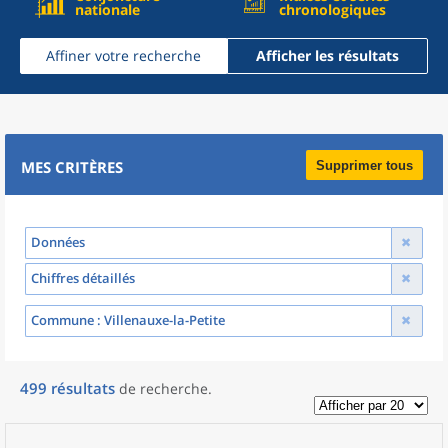
nationale
chronologiques
Affiner votre recherche
Afficher les résultats
MES CRITÈRES
Supprimer tous
Données
Chiffres détaillés
Commune
: Villenauxe-la-Petite
499
résultats
de recherche
.