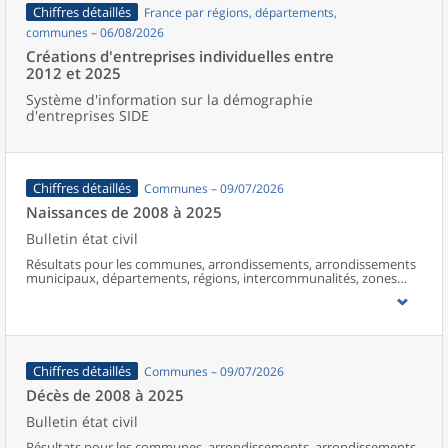
Chiffres détaillés
France par régions, départements,
communes – 06/08/2026
Créations d'entreprises individuelles entre
2012 et 2025
Système d'information sur la démographie
d'entreprises SIDE
Chiffres détaillés
Communes – 09/07/2026
Naissances de 2008 à 2025
Bulletin état civil
Résultats pour les communes, arrondissements, arrondissements
municipaux, départements, régions, intercommunalités, zones
d’emploi, bassins de vie, unités urbaines et aires d’attraction des
villes de France (y compris Mayotte à partir de 2014).
Chiffres détaillés
Communes – 09/07/2026
Décès de 2008 à 2025
Bulletin état civil
Résultats pour les communes, arrondissements, arrondissements