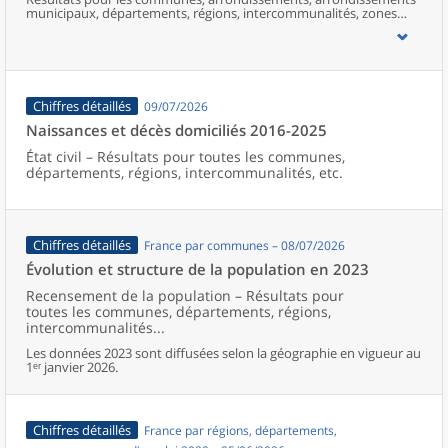
municipaux, départements, régions, intercommunalités, zones
d’emploi, bassins de vie, unités urbaines et aires d’attraction des
villes de France (y compris Mayotte).
Chiffres détaillés
09/07/2026
Naissances et décès domiciliés 2016-2025
État civil – Résultats pour toutes les communes,
départements, régions, intercommunalités, etc.
Chiffres détaillés
France par communes – 08/07/2026
Évolution et structure de la population en 2023
Recensement de la population – Résultats pour
toutes les communes, départements, régions,
intercommunalités...
Les données 2023 sont diffusées selon la géographie en vigueur au
1ᵉʳ janvier 2026.
Chiffres détaillés
France par régions, départements,