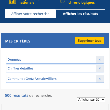
nationale
chronologiques
Affiner votre recherche
Afficher les résultats
MES CRITÈRES
Supprimer tous
Données
Chiffres détaillés
Commune
: Gretz-Armainvilliers
500
résultats
de recherche
.