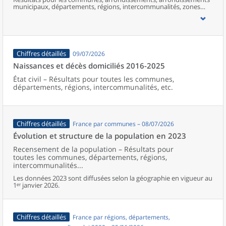
municipaux, départements, régions, intercommunalités, zones
d’emploi, bassins de vie, unités urbaines et aires d’attraction des
villes de France (y compris Mayotte).
Chiffres détaillés
09/07/2026
Naissances et décès domiciliés 2016-2025
État civil – Résultats pour toutes les communes,
départements, régions, intercommunalités, etc.
Chiffres détaillés
France par communes – 08/07/2026
Évolution et structure de la population en 2023
Recensement de la population – Résultats pour
toutes les communes, départements, régions,
intercommunalités...
Les données 2023 sont diffusées selon la géographie en vigueur au
1ᵉʳ janvier 2026.
Chiffres détaillés
France par régions, départements,