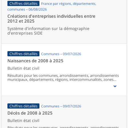
Chiffres détaillés
France par régions, départements,
communes – 06/08/2026
Créations d'entreprises individuelles entre
2012 et 2025
Système d'information sur la démographie
d'entreprises SIDE
Chiffres détaillés
Communes – 09/07/2026
Naissances de 2008 à 2025
Bulletin état civil
Résultats pour les communes, arrondissements, arrondissements
municipaux, départements, régions, intercommunalités, zones
d’emploi, bassins de vie, unités urbaines et aires d’attraction des
villes de France (y compris Mayotte à partir de 2014).
Chiffres détaillés
Communes – 09/07/2026
Décès de 2008 à 2025
Bulletin état civil
Résultats pour les communes, arrondissements, arrondissements