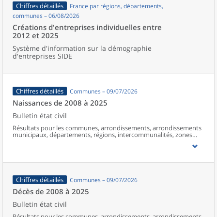
Chiffres détaillés
France par régions, départements,
communes – 06/08/2026
Créations d'entreprises individuelles entre
2012 et 2025
Système d'information sur la démographie
d'entreprises SIDE
Chiffres détaillés
Communes – 09/07/2026
Naissances de 2008 à 2025
Bulletin état civil
Résultats pour les communes, arrondissements, arrondissements
municipaux, départements, régions, intercommunalités, zones
d’emploi, bassins de vie, unités urbaines et aires d’attraction des
villes de France (y compris Mayotte à partir de 2014).
Chiffres détaillés
Communes – 09/07/2026
Décès de 2008 à 2025
Bulletin état civil
Résultats pour les communes, arrondissements, arrondissements