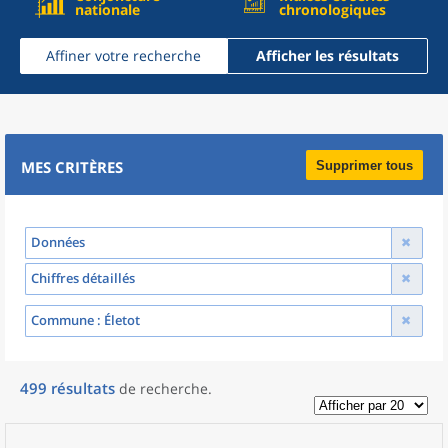
nationale
chronologiques
Affiner votre recherche
Afficher les résultats
MES CRITÈRES
Supprimer tous
Données
Chiffres détaillés
Commune
: Életot
499
résultats
de recherche
.