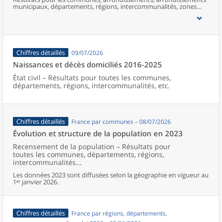
municipaux, départements, régions, intercommunalités, zones
d’emploi, bassins de vie, unités urbaines et aires d’attraction des
villes de France (y compris Mayotte).
Chiffres détaillés
09/07/2026
Naissances et décès domiciliés 2016-2025
État civil – Résultats pour toutes les communes,
départements, régions, intercommunalités, etc.
Chiffres détaillés
France par communes – 08/07/2026
Évolution et structure de la population en 2023
Recensement de la population – Résultats pour
toutes les communes, départements, régions,
intercommunalités...
Les données 2023 sont diffusées selon la géographie en vigueur au
1ᵉʳ janvier 2026.
Chiffres détaillés
France par régions, départements,