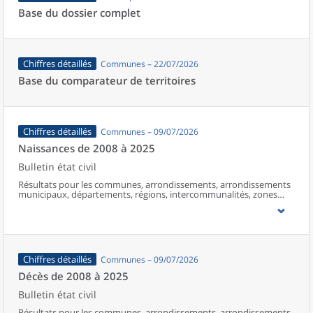
Base du dossier complet
Chiffres détaillés
Communes – 22/07/2026
Base du comparateur de territoires
Chiffres détaillés
Communes – 09/07/2026
Naissances de 2008 à 2025
Bulletin état civil
Résultats pour les communes, arrondissements, arrondissements
municipaux, départements, régions, intercommunalités, zones
d’emploi, bassins de vie, unités urbaines et aires d’attraction des
villes de France (y compris Mayotte à partir de 2014).
Chiffres détaillés
Communes – 09/07/2026
Décès de 2008 à 2025
Bulletin état civil
Résultats pour les communes, arrondissements, arrondissements