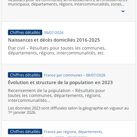
municipaux, départements, régions, intercommunalités, zones
d’emploi, bassins de vie, unités urbaines et aires d’attraction des
villes de France (y compris Mayotte).
Chiffres détaillés
09/07/2026
Naissances et décès domiciliés 2016-2025
État civil – Résultats pour toutes les communes,
départements, régions, intercommunalités, etc.
Chiffres détaillés
France par communes – 08/07/2026
Évolution et structure de la population en 2023
Recensement de la population – Résultats pour
toutes les communes, départements, régions,
intercommunalités...
Les données 2023 sont diffusées selon la géographie en vigueur au
1ᵉʳ janvier 2026.
Chiffres détaillés
France par régions, départements,