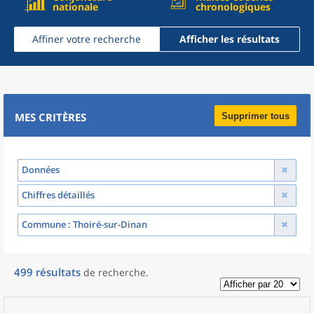
nationale
chronologiques
Affiner votre recherche
Afficher les résultats
MES CRITÈRES
Supprimer tous
Données
Chiffres détaillés
Commune
: Thoiré-sur-Dinan
499
résultats
de recherche
.