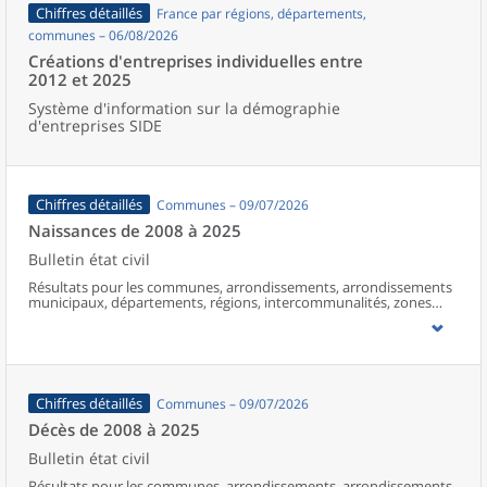
Chiffres détaillés
France par régions, départements,
communes – 06/08/2026
Créations d'entreprises individuelles entre
2012 et 2025
Système d'information sur la démographie
d'entreprises SIDE
Chiffres détaillés
Communes – 09/07/2026
Naissances de 2008 à 2025
Bulletin état civil
Résultats pour les communes, arrondissements, arrondissements
municipaux, départements, régions, intercommunalités, zones
d’emploi, bassins de vie, unités urbaines et aires d’attraction des
villes de France (y compris Mayotte à partir de 2014).
Chiffres détaillés
Communes – 09/07/2026
Décès de 2008 à 2025
Bulletin état civil
Résultats pour les communes, arrondissements, arrondissements