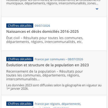
municipaux, départements, régions, intercommunalités, zones
d’emploi, bassins de vie, unités urbaines et aires d’attraction des
villes de France (y compris Mayotte).
Chiffres détaillés
09/07/2026
Naissances et décès domiciliés 2016-2025
État civil – Résultats pour toutes les communes,
départements, régions, intercommunalités, etc.
Chiffres détaillés
France par communes – 08/07/2026
Évolution et structure de la population en 2023
Recensement de la population – Résultats pour
toutes les communes, départements, régions,
intercommunalités...
Les données 2023 sont diffusées selon la géographie en vigueur au
1ᵉʳ janvier 2026.
Chiffres détaillés
France par régions, départements,