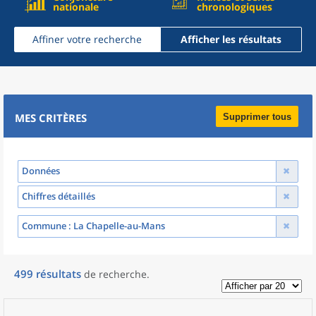
nationale
chronologiques
Affiner votre recherche
Afficher les résultats
MES CRITÈRES
Supprimer tous
Données
Chiffres détaillés
Commune
: La Chapelle-au-Mans
499
résultats
de recherche
.