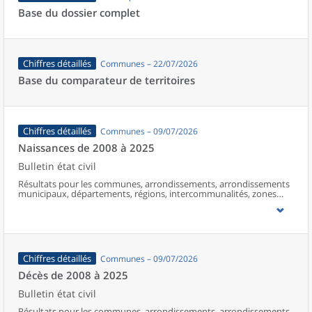
Base du dossier complet
Chiffres détaillés
Communes – 22/07/2026
Base du comparateur de territoires
Chiffres détaillés
Communes – 09/07/2026
Naissances de 2008 à 2025
Bulletin état civil
Résultats pour les communes, arrondissements, arrondissements
municipaux, départements, régions, intercommunalités, zones
d’emploi, bassins de vie, unités urbaines et aires d’attraction des
villes de France (y compris Mayotte à partir de 2014).
Chiffres détaillés
Communes – 09/07/2026
Décès de 2008 à 2025
Bulletin état civil
Résultats pour les communes, arrondissements, arrondissements