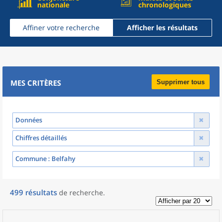
nationale
chronologiques
Affiner votre recherche
Afficher les résultats
MES CRITÈRES
Supprimer tous
Données
Chiffres détaillés
Commune
: Belfahy
499
résultats
de recherche
.