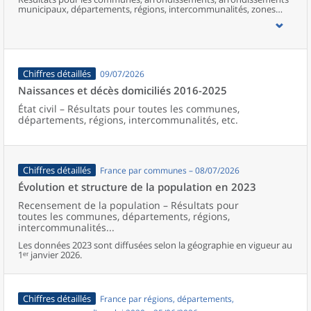
municipaux, départements, régions, intercommunalités, zones
d’emploi, bassins de vie, unités urbaines et aires d’attraction des
villes de France (y compris Mayotte).
Chiffres détaillés
09/07/2026
Naissances et décès domiciliés 2016-2025
État civil – Résultats pour toutes les communes,
départements, régions, intercommunalités, etc.
Chiffres détaillés
France par communes – 08/07/2026
Évolution et structure de la population en 2023
Recensement de la population – Résultats pour
toutes les communes, départements, régions,
intercommunalités...
Les données 2023 sont diffusées selon la géographie en vigueur au
1ᵉʳ janvier 2026.
Chiffres détaillés
France par régions, départements,