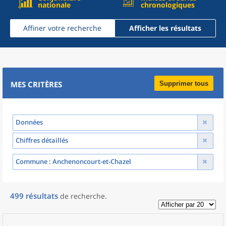
nationale
chronologiques
Affiner votre recherche
Afficher les résultats
MES CRITÈRES
Supprimer tous
Données
Chiffres détaillés
Commune
: Anchenoncourt-et-Chazel
499
résultats
de recherche
.