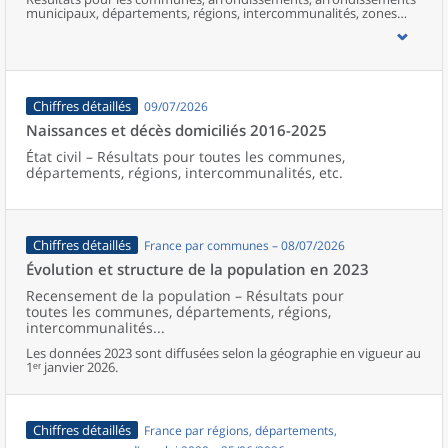
municipaux, départements, régions, intercommunalités, zones
d’emploi, bassins de vie, unités urbaines et aires d’attraction des
villes de France (y compris Mayotte).
Chiffres détaillés
09/07/2026
Naissances et décès domiciliés 2016-2025
État civil – Résultats pour toutes les communes,
départements, régions, intercommunalités, etc.
Chiffres détaillés
France par communes – 08/07/2026
Évolution et structure de la population en 2023
Recensement de la population – Résultats pour
toutes les communes, départements, régions,
intercommunalités...
Les données 2023 sont diffusées selon la géographie en vigueur au
1ᵉʳ janvier 2026.
Chiffres détaillés
France par régions, départements,