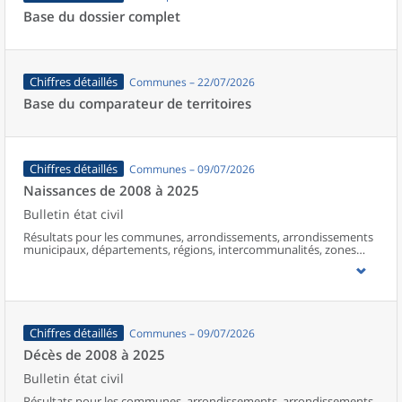
Base du dossier complet
Chiffres détaillés
Communes – 22/07/2026
Base du comparateur de territoires
Chiffres détaillés
Communes – 09/07/2026
Naissances de 2008 à 2025
Bulletin état civil
Résultats pour les communes, arrondissements, arrondissements
municipaux, départements, régions, intercommunalités, zones
d’emploi, bassins de vie, unités urbaines et aires d’attraction des
villes de France (y compris Mayotte à partir de 2014).
Chiffres détaillés
Communes – 09/07/2026
Décès de 2008 à 2025
Bulletin état civil
Résultats pour les communes, arrondissements, arrondissements