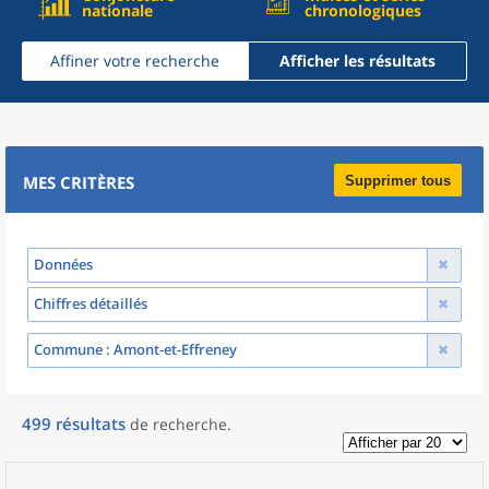
nationale
chronologiques
Affiner votre recherche
Afficher les résultats
MES CRITÈRES
Supprimer tous
Données
Chiffres détaillés
Commune
: Amont-et-Effreney
499
résultats
de recherche
.