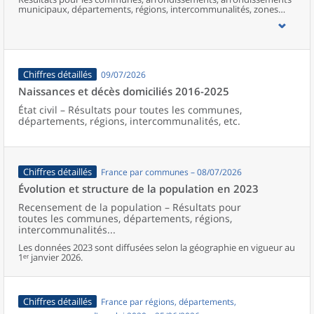
municipaux, départements, régions, intercommunalités, zones
d’emploi, bassins de vie, unités urbaines et aires d’attraction des
villes de France (y compris Mayotte).
Chiffres détaillés
09/07/2026
Naissances et décès domiciliés 2016-2025
État civil – Résultats pour toutes les communes,
départements, régions, intercommunalités, etc.
Chiffres détaillés
France par communes – 08/07/2026
Évolution et structure de la population en 2023
Recensement de la population – Résultats pour
toutes les communes, départements, régions,
intercommunalités...
Les données 2023 sont diffusées selon la géographie en vigueur au
1ᵉʳ janvier 2026.
Chiffres détaillés
France par régions, départements,