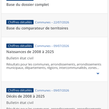
Base du dossier complet
Chiffres détaillés
Communes – 22/07/2026
Base du comparateur de territoires
Chiffres détaillés
Communes – 09/07/2026
Naissances de 2008 à 2025
Bulletin état civil
Résultats pour les communes, arrondissements, arrondissements
municipaux, départements, régions, intercommunalités, zones
d’emploi, bassins de vie, unités urbaines et aires d’attraction des
villes de France (y compris Mayotte à partir de 2014).
Chiffres détaillés
Communes – 09/07/2026
Décès de 2008 à 2025
Bulletin état civil
Résultats pour les communes, arrondissements, arrondissements