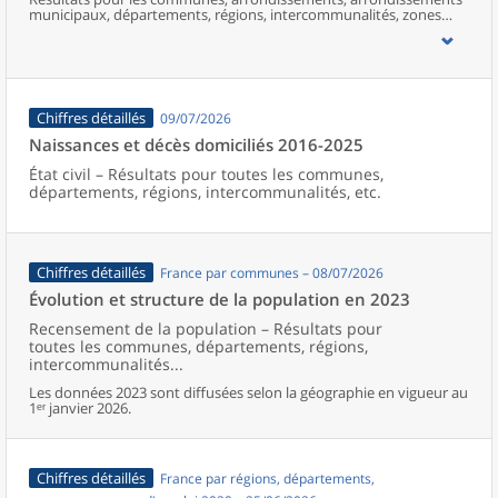
municipaux, départements, régions, intercommunalités, zones
d’emploi, bassins de vie, unités urbaines et aires d’attraction des
villes de France (y compris Mayotte).
Chiffres détaillés
09/07/2026
Naissances et décès domiciliés 2016-2025
État civil – Résultats pour toutes les communes,
départements, régions, intercommunalités, etc.
Chiffres détaillés
France par communes – 08/07/2026
Évolution et structure de la population en 2023
Recensement de la population – Résultats pour
toutes les communes, départements, régions,
intercommunalités...
Les données 2023 sont diffusées selon la géographie en vigueur au
1ᵉʳ janvier 2026.
Chiffres détaillés
France par régions, départements,