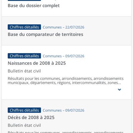
Base du dossier complet
Chiffres détaillés
Communes – 22/07/2026
Base du comparateur de territoires
Chiffres détaillés
Communes – 09/07/2026
Naissances de 2008 à 2025
Bulletin état civil
Résultats pour les communes, arrondissements, arrondissements
municipaux, départements, régions, intercommunalités, zones
d’emploi, bassins de vie, unités urbaines et aires d’attraction des
villes de France (y compris Mayotte à partir de 2014).
Chiffres détaillés
Communes – 09/07/2026
Décès de 2008 à 2025
Bulletin état civil
Résultats pour les communes, arrondissements, arrondissements