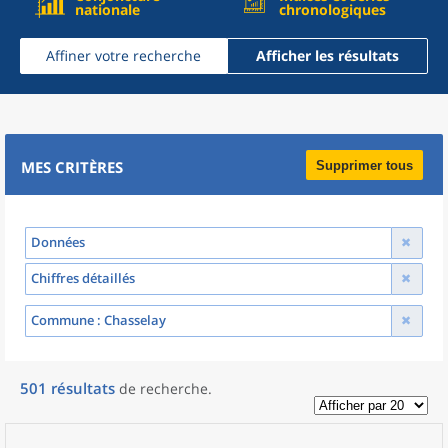
nationale
chronologiques
Affiner votre recherche
Afficher les résultats
MES CRITÈRES
Supprimer tous
Données
Chiffres détaillés
Commune
: Chasselay
501
résultats
de recherche
.