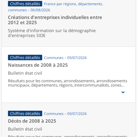
Chiffres détaillés
France par régions, départements,
communes – 06/08/2026
Créations d'entreprises individuelles entre
2012 et 2025
Système d'information sur la démographie
d'entreprises SIDE
Chiffres détaillés
Communes – 09/07/2026
Naissances de 2008 à 2025
Bulletin état civil
Résultats pour les communes, arrondissements, arrondissements
municipaux, départements, régions, intercommunalités, zones
d’emploi, bassins de vie, unités urbaines et aires d’attraction des
villes de France (y compris Mayotte à partir de 2014).
Chiffres détaillés
Communes – 09/07/2026
Décès de 2008 à 2025
Bulletin état civil
Résultats pour les communes, arrondissements, arrondissements