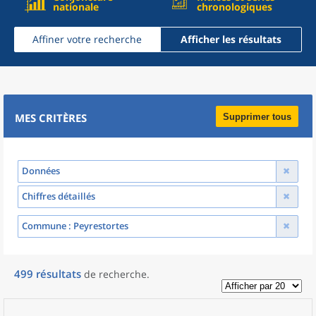
nationale
chronologiques
Affiner votre recherche
Afficher les résultats
MES CRITÈRES
Supprimer tous
Données
Chiffres détaillés
Commune
: Peyrestortes
499
résultats
de recherche
.