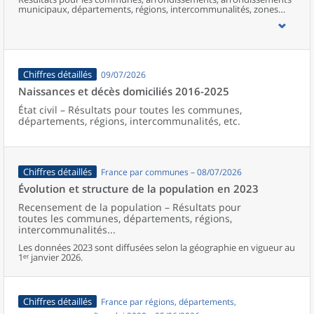
municipaux, départements, régions, intercommunalités, zones
d’emploi, bassins de vie, unités urbaines et aires d’attraction des
villes de France (y compris Mayotte).
Chiffres détaillés
09/07/2026
Naissances et décès domiciliés 2016-2025
État civil – Résultats pour toutes les communes,
départements, régions, intercommunalités, etc.
Chiffres détaillés
France par communes – 08/07/2026
Évolution et structure de la population en 2023
Recensement de la population – Résultats pour
toutes les communes, départements, régions,
intercommunalités...
Les données 2023 sont diffusées selon la géographie en vigueur au
1ᵉʳ janvier 2026.
Chiffres détaillés
France par régions, départements,