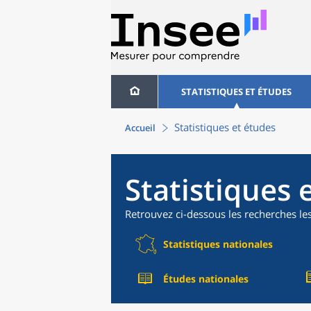
STATISTIQUES ET ÉTUDES
Statistiques et études
Accueil
Statistiques 
Retrouvez ci-dessous les recherches le
Statistiques nationales
Études nationales