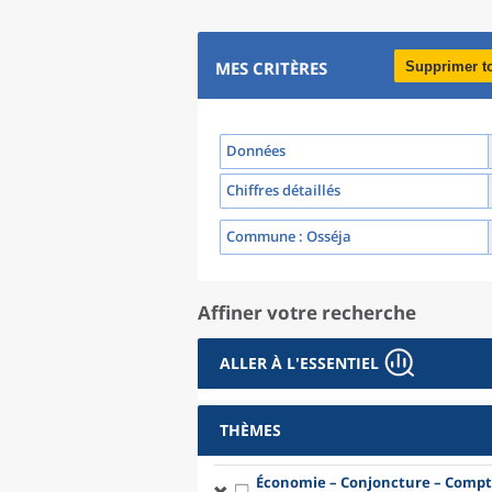
MES CRITÈRES
Supprimer t
Données
Chiffres détaillés
Commune
: Osséja
Affiner votre recherche
ALLER À L'ESSENTIEL
THÈMES
Économie – Conjoncture – Compt