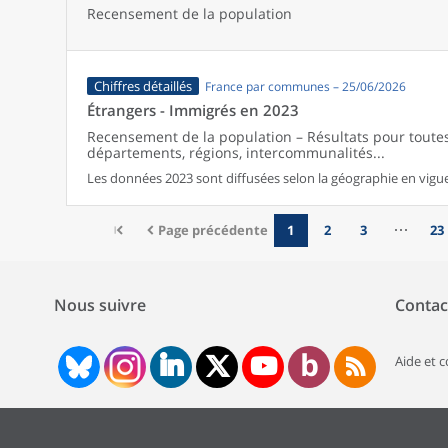
Recensement de la population
Chiffres détaillés
France par communes – 25/06/2026
Étrangers - Immigrés en 2023
Recensement de la population – Résultats pour tout
départements, régions, intercommunalités...
Les données 2023 sont diffusées selon la géographie en vigueu
Page précédente
1
2
3
23
Nous suivre
Contac
Aide et 