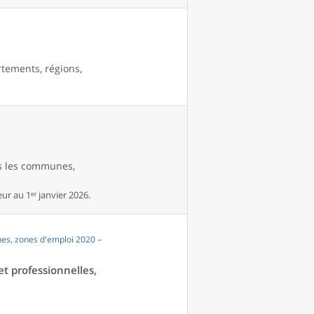
rtements, régions,
es les communes,
r au 1ᵉʳ janvier 2026.
es, zones d'emploi 2020 –
et professionnelles,