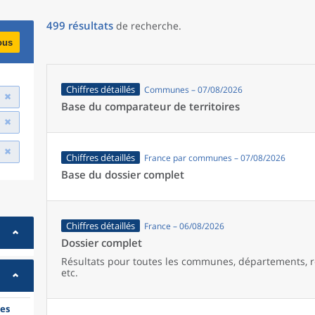
499
résultats
de recherche
.
ous
Chiffres détaillés
Communes – 07/08/2026
Base du comparateur de territoires
Chiffres détaillés
France par communes – 07/08/2026
Base du dossier complet
Chiffres détaillés
France – 06/08/2026
Dossier complet
Résultats pour toutes les communes, départements, r
etc.
es