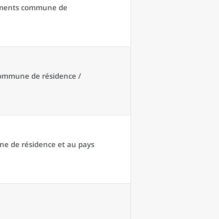
acements commune de
 commune de résidence /
une de résidence et au pays