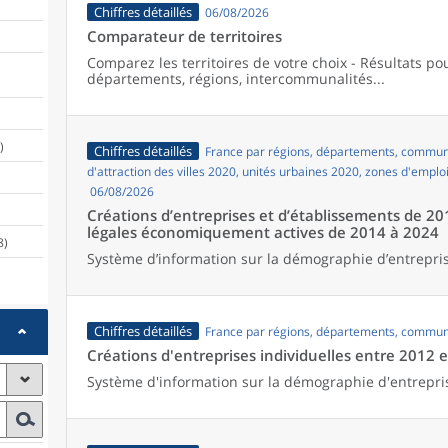
Chiffres détaillés
06/08/2026
Comparateur de territoires
Comparez les territoires de votre choix - Résultats p
départements, régions, intercommunalités...
)
Chiffres détaillés
France par régions, départements, commune
d'attraction des villes 2020, unités urbaines 2020, zones d'emplo
06/08/2026
Créations d’entreprises et d’établissements de 20
légales économiquement actives de 2014 à 2024
8)
Système d’information sur la démographie d’entrepris
Chiffres détaillés
France par régions, départements, commun
Créations d'entreprises individuelles entre 2012 
Système d'information sur la démographie d'entrepri