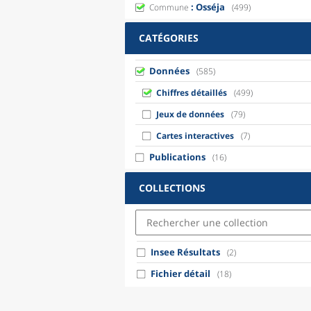
: Osséja
Commune
(499)
CATÉGORIES
Données
(585)
Chiffres détaillés
(499)
Jeux de données
(79)
Cartes interactives
(7)
Publications
(16)
COLLECTIONS
Insee Résultats
(2)
Fichier détail
(18)