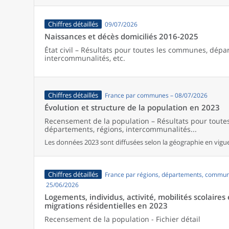
Chiffres détaillés
09/07/2026
Naissances et décès domiciliés 2016-2025
État civil – Résultats pour toutes les communes, dépa
intercommunalités, etc.
Chiffres détaillés
France par communes – 08/07/2026
Évolution et structure de la population en 2023
Recensement de la population – Résultats pour tout
départements, régions, intercommunalités...
Les données 2023 sont diffusées selon la géographie en vigueu
Chiffres détaillés
France par régions, départements, commun
25/06/2026
Logements, individus, activité, mobilités scolaires 
migrations résidentielles en 2023
Recensement de la population - Fichier détail