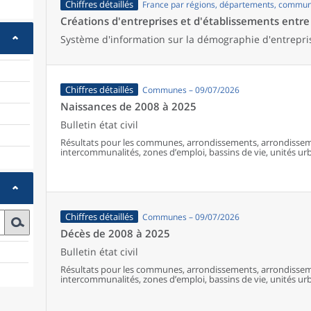
Chiffres détaillés
France par régions, départements, commun
Créations d'entreprises et d'établissements entr
Système d'information sur la démographie d'entrepri
Chiffres détaillés
Communes – 09/07/2026
Naissances de 2008 à 2025
Bulletin état civil
Résultats pour les communes, arrondissements, arrondissem
intercommunalités, zones d’emploi, bassins de vie, unités urba
France (y compris Mayotte à partir de 2014).
Chiffres détaillés
Communes – 09/07/2026
Décès de 2008 à 2025
Bulletin état civil
Résultats pour les communes, arrondissements, arrondissem
intercommunalités, zones d’emploi, bassins de vie, unités urba
France (y compris Mayotte).