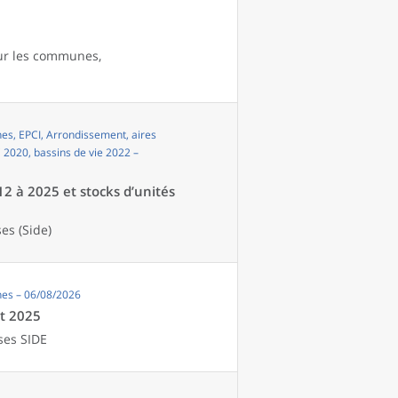
our les communes,
s, EPCI, Arrondissement, aires
i 2020, bassins de vie 2022 –
12 à 2025 et stocks d’unités
es (Side)
es – 06/08/2026
et 2025
ses SIDE