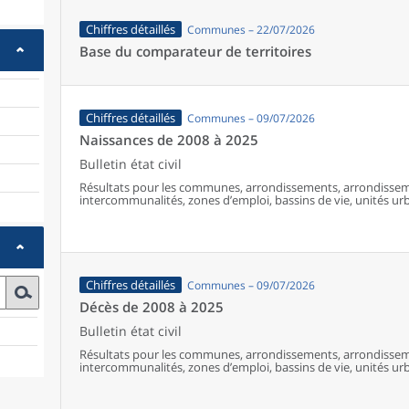
Chiffres détaillés
Communes – 22/07/2026
Base du comparateur de territoires
Chiffres détaillés
Communes – 09/07/2026
Naissances de 2008 à 2025
Bulletin état civil
Résultats pour les communes, arrondissements, arrondissem
intercommunalités, zones d’emploi, bassins de vie, unités urba
France (y compris Mayotte à partir de 2014).
Chiffres détaillés
Communes – 09/07/2026
Décès de 2008 à 2025
Bulletin état civil
Résultats pour les communes, arrondissements, arrondissem
intercommunalités, zones d’emploi, bassins de vie, unités urba
France (y compris Mayotte).