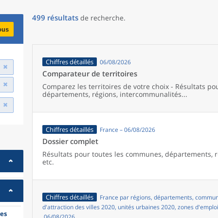
499
résultats
de recherche
.
ous
Chiffres détaillés
06/08/2026
Comparateur de territoires
Comparez les territoires de votre choix - Résultats p
départements, régions, intercommunalités...
Chiffres détaillés
France – 06/08/2026
Dossier complet
Résultats pour toutes les communes, départements, r
etc.
Chiffres détaillés
France par régions, départements, commune
d'attraction des villes 2020, unités urbaines 2020, zones d'emplo
es
06/08/2026