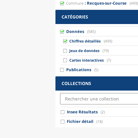
: Recques-sur-Course
Commune
(499)
CATÉGORIES
Données
(585)
Chiffres détaillés
(499)
Jeux de données
(79)
Cartes interactives
(7)
Publications
(5)
COLLECTIONS
Insee Résultats
(2)
Fichier détail
(18)