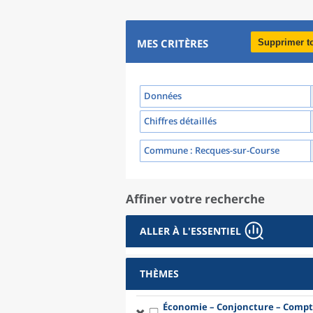
MES CRITÈRES
Supprimer t
Données
Chiffres détaillés
Commune
: Recques-sur-Course
Affiner votre recherche
ALLER À L'ESSENTIEL
THÈMES
Économie – Conjoncture – Compt