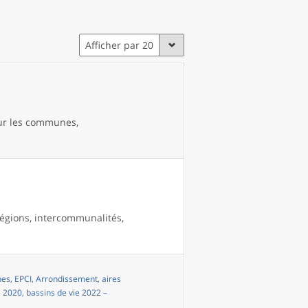
Afficher par 20
our les communes,
égions, intercommunalités,
s, EPCI, Arrondissement, aires
i 2020, bassins de vie 2022 –