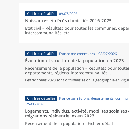
Chiffres détaillés
09/07/2026
Naissances et décès domiciliés 2016-2025
État civil – Résultats pour toutes les communes, dépa
intercommunalités, etc.
Chiffres détaillés
France par communes – 08/07/2026
Évolution et structure de la population en 2023
Recensement de la population – Résultats pour tout
départements, régions, intercommunalités...
Les données 2023 sont diffusées selon la géographie en vigueu
Chiffres détaillés
France par régions, départements, commun
25/06/2026
Logements, individus, activité, mobilités scolaires 
migrations résidentielles en 2023
Recensement de la population - Fichier détail