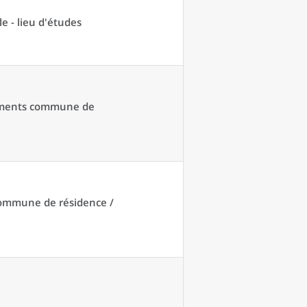
e - lieu d'études
acements commune de
 commune de résidence /