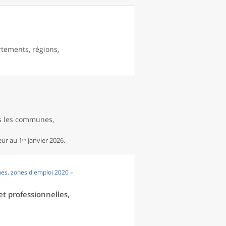
rtements, régions,
es les communes,
r au 1ᵉʳ janvier 2026.
es, zones d'emploi 2020 –
et professionnelles,