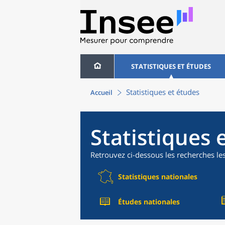
STATISTIQUES ET ÉTUDES
Statistiques et études
Accueil
Statistiques 
Retrouvez ci-dessous les recherches le
Statistiques nationales
Études nationales