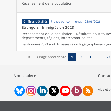
Recensement de la population
Chiffres détaillés
France par communes – 25/06/2026
Étrangers - Immigrés en 2023
Recensement de la population – Résultats pour tout
départements, régions, intercommunalités...
Les données 2023 sont diffusées selon la géographie en vigueu
Page précédente
1
2
3
23
Nous suivre
Contac
Aide et 