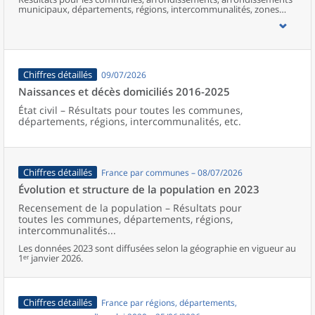
municipaux, départements, régions, intercommunalités, zones
d’emploi, bassins de vie, unités urbaines et aires d’attraction des
villes de France (y compris Mayotte).
Chiffres détaillés
09/07/2026
Naissances et décès domiciliés 2016-2025
État civil – Résultats pour toutes les communes,
départements, régions, intercommunalités, etc.
Chiffres détaillés
France par communes – 08/07/2026
Évolution et structure de la population en 2023
Recensement de la population – Résultats pour
toutes les communes, départements, régions,
intercommunalités...
Les données 2023 sont diffusées selon la géographie en vigueur au
1ᵉʳ janvier 2026.
Chiffres détaillés
France par régions, départements,