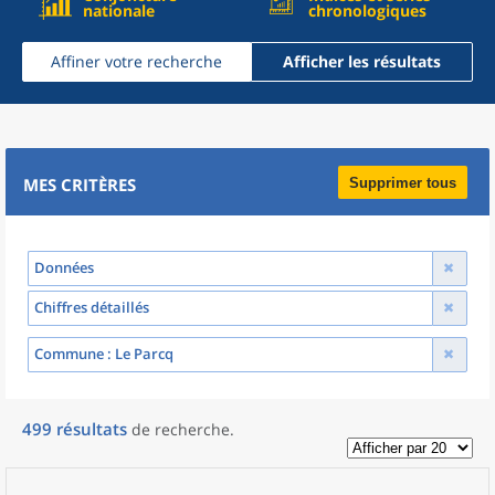
nationale
chronologiques
Affiner votre recherche
Afficher les résultats
MES CRITÈRES
Supprimer tous
Données
Chiffres détaillés
Commune
: Le Parcq
499
résultats
de recherche
.