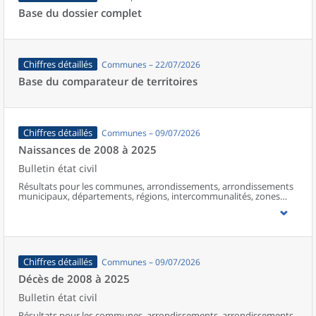
Base du dossier complet
Chiffres détaillés
Communes – 22/07/2026
Base du comparateur de territoires
Chiffres détaillés
Communes – 09/07/2026
Naissances de 2008 à 2025
Bulletin état civil
Résultats pour les communes, arrondissements, arrondissements
municipaux, départements, régions, intercommunalités, zones
d’emploi, bassins de vie, unités urbaines et aires d’attraction des
villes de France (y compris Mayotte à partir de 2014).
Chiffres détaillés
Communes – 09/07/2026
Décès de 2008 à 2025
Bulletin état civil
Résultats pour les communes, arrondissements, arrondissements