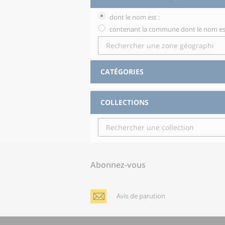
dont le nom est :
contenant la commune dont le nom est
CATÉGORIES
COLLECTIONS
Abonnez-vous
Avis de parution