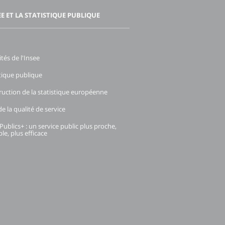
EE ET LA STATISTIQUE PUBLIQUE
ités de l'Insee
stique publique
ruction de la statistique européenne
e la qualité de service
Publics+ : un service public plus proche,
le, plus efficace