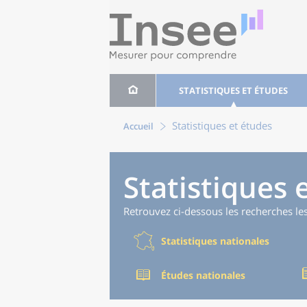
STATISTIQUES ET ÉTUDES
Statistiques et études
Accueil
Statistiques 
Retrouvez ci-dessous les recherches le
Statistiques nationales
Études nationales