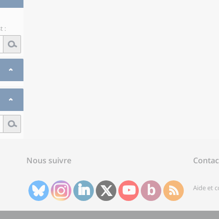
 :
Nous suivre
Contac
Aide et 