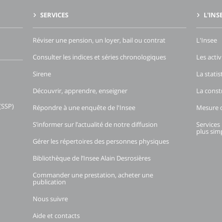
SERVICES
L'INS
Réviser une pension, un loyer, bail ou contrat
L'Insee
Consulter les indices et séries chronologiques
Les activ
Sirene
La stati
Découvrir, apprendre, enseigner
La const
(SSP)
Répondre à une enquête de l'Insee
Mesure d
S’informer sur l’actualité de notre diffusion
Services 
plus simp
Gérer les répertoires des personnes physiques
Bibliothèque de l’Insee Alain Desrosières
Commander une prestation, acheter une
publication
Nous suivre
Aide et contacts