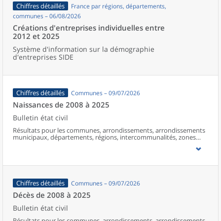
Chiffres détaillés
France par régions, départements,
communes – 06/08/2026
Créations d'entreprises individuelles entre
2012 et 2025
Système d'information sur la démographie
d'entreprises SIDE
Chiffres détaillés
Communes – 09/07/2026
Naissances de 2008 à 2025
Bulletin état civil
Résultats pour les communes, arrondissements, arrondissements
municipaux, départements, régions, intercommunalités, zones
d’emploi, bassins de vie, unités urbaines et aires d’attraction des
villes de France (y compris Mayotte à partir de 2014).
Chiffres détaillés
Communes – 09/07/2026
Décès de 2008 à 2025
Bulletin état civil
Résultats pour les communes, arrondissements, arrondissements