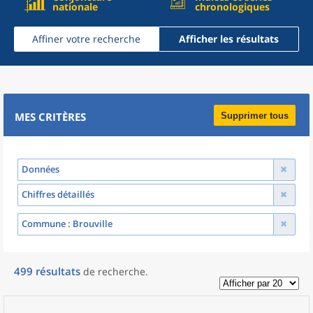
nationale
chronologiques
Affiner votre recherche
Afficher les résultats
MES CRITÈRES
Supprimer tous
Données
Chiffres détaillés
Commune
: Brouville
499
résultats
de recherche
.