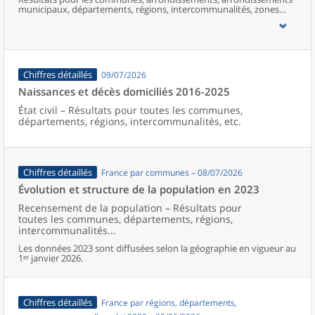
municipaux, départements, régions, intercommunalités, zones
d’emploi, bassins de vie, unités urbaines et aires d’attraction des
villes de France (y compris Mayotte).
Chiffres détaillés
09/07/2026
Naissances et décès domiciliés 2016-2025
État civil – Résultats pour toutes les communes,
départements, régions, intercommunalités, etc.
Chiffres détaillés
France par communes – 08/07/2026
Évolution et structure de la population en 2023
Recensement de la population – Résultats pour
toutes les communes, départements, régions,
intercommunalités...
Les données 2023 sont diffusées selon la géographie en vigueur au
1ᵉʳ janvier 2026.
Chiffres détaillés
France par régions, départements,