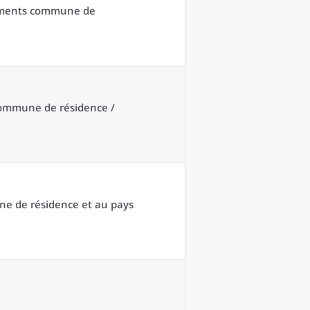
acements commune de
 commune de résidence /
une de résidence et au pays