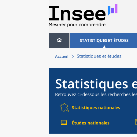
STATISTIQUES ET ÉTUDES
Statistiques et études
Accueil
Statistiques 
Retrouvez ci-dessous les recherches le
Statistiques nationales
Études nationales