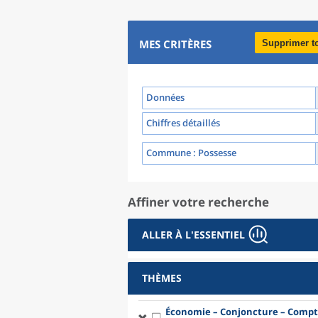
MES CRITÈRES
Supprimer t
Données
Chiffres détaillés
Commune
: Possesse
Affiner votre recherche
ALLER À L'ESSENTIEL
THÈMES
Économie – Conjoncture – Compt