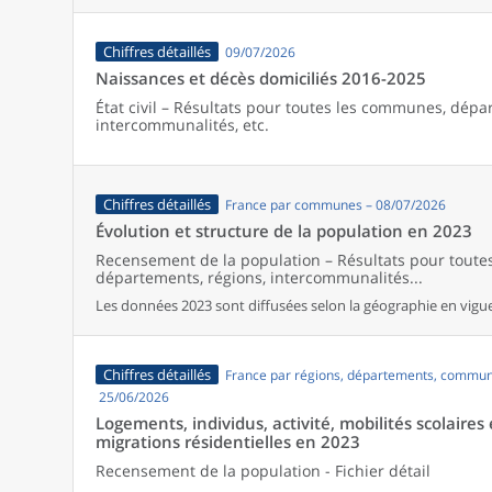
Chiffres détaillés
09/07/2026
Naissances et décès domiciliés 2016-2025
État civil – Résultats pour toutes les communes, dépa
intercommunalités, etc.
Chiffres détaillés
France par communes – 08/07/2026
Évolution et structure de la population en 2023
Recensement de la population – Résultats pour tout
départements, régions, intercommunalités...
Les données 2023 sont diffusées selon la géographie en vigueu
Chiffres détaillés
France par régions, départements, commun
25/06/2026
Logements, individus, activité, mobilités scolaires 
migrations résidentielles en 2023
Recensement de la population - Fichier détail