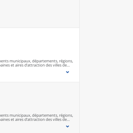
ents municipaux, départements, régions,
ines et aires d’attraction des villes de
ents municipaux, départements, régions,
ines et aires d’attraction des villes de