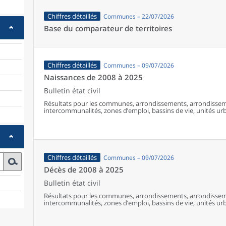
Chiffres détaillés
Communes – 22/07/2026
Base du comparateur de territoires
Chiffres détaillés
Communes – 09/07/2026
Naissances de 2008 à 2025
Bulletin état civil
Résultats pour les communes, arrondissements, arrondissem
intercommunalités, zones d’emploi, bassins de vie, unités urba
France (y compris Mayotte à partir de 2014).
Chiffres détaillés
Communes – 09/07/2026
Décès de 2008 à 2025
Bulletin état civil
Résultats pour les communes, arrondissements, arrondissem
intercommunalités, zones d’emploi, bassins de vie, unités urba
France (y compris Mayotte).