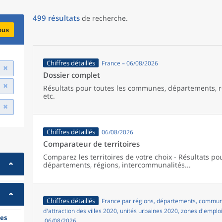
499
résultats
de recherche
.
ous
Chiffres détaillés
France – 06/08/2026
Dossier complet
Résultats pour toutes les communes, départements, r
etc.
Chiffres détaillés
06/08/2026
Comparateur de territoires
Comparez les territoires de votre choix - Résultats p
départements, régions, intercommunalités...
Chiffres détaillés
France par régions, départements, commune
d'attraction des villes 2020, unités urbaines 2020, zones d'emplo
es
06/08/2026