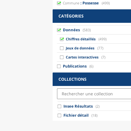
: Possesse
Commune
(499)
CATÉGORIES
Données
(583)
Chiffres détaillés
(499)
Jeux de données
(77)
Cartes interactives
(7)
Publications
(6)
COLLECTIONS
Insee Résultats
(2)
Fichier détail
(18)