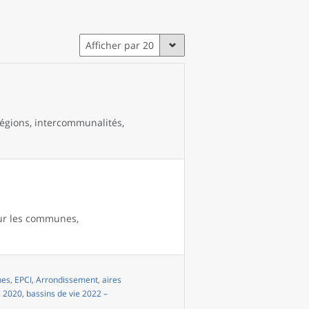
Afficher par 20
égions, intercommunalités,
our les communes,
s, EPCI, Arrondissement, aires
i 2020, bassins de vie 2022 –