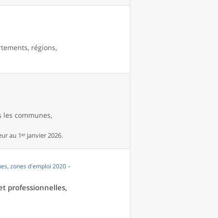
rtements, régions,
es les communes,
r au 1ᵉʳ janvier 2026.
es, zones d'emploi 2020 –
et professionnelles,