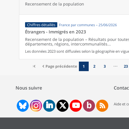
Recensement de la population
Chiffres détaillés
France par communes – 25/06/2026
Étrangers - Immigrés en 2023
Recensement de la population – Résultats pour tout
départements, régions, intercommunalités...
Les données 2023 sont diffusées selon la géographie en vigueu
Page précédente
1
2
3
23
Nous suivre
Contac
Aide et 