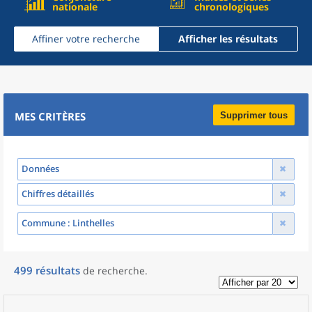
nationale
chronologiques
Affiner votre recherche
Afficher les résultats
MES CRITÈRES
Supprimer tous
Données
Chiffres détaillés
Commune
: Linthelles
499
résultats
de recherche
.