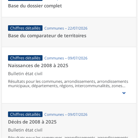
Base du dossier complet
Chiffres détaillés
Communes – 22/07/2026
Base du comparateur de territoires
Chiffres détaillés
Communes – 09/07/2026
Naissances de 2008 à 2025
Bulletin état civil
Résultats pour les communes, arrondissements, arrondissements
municipaux, départements, régions, intercommunalités, zones
d’emploi, bassins de vie, unités urbaines et aires d’attraction des
villes de France (y compris Mayotte à partir de 2014).
Chiffres détaillés
Communes – 09/07/2026
Décès de 2008 à 2025
Bulletin état civil
Résultats pour les communes, arrondissements, arrondissements