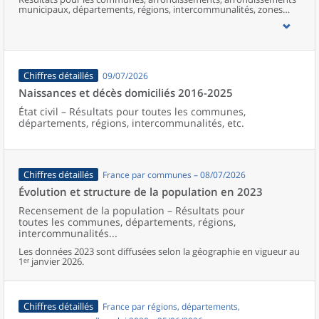
municipaux, départements, régions, intercommunalités, zones
d’emploi, bassins de vie, unités urbaines et aires d’attraction des
villes de France (y compris Mayotte).
Chiffres détaillés
09/07/2026
Naissances et décès domiciliés 2016-2025
État civil – Résultats pour toutes les communes,
départements, régions, intercommunalités, etc.
Chiffres détaillés
France par communes – 08/07/2026
Évolution et structure de la population en 2023
Recensement de la population – Résultats pour
toutes les communes, départements, régions,
intercommunalités...
Les données 2023 sont diffusées selon la géographie en vigueur au
1ᵉʳ janvier 2026.
Chiffres détaillés
France par régions, départements,