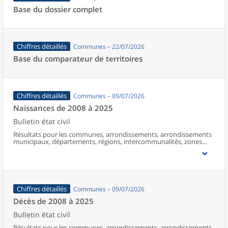
Base du dossier complet
Chiffres détaillés
Communes – 22/07/2026
Base du comparateur de territoires
Chiffres détaillés
Communes – 09/07/2026
Naissances de 2008 à 2025
Bulletin état civil
Résultats pour les communes, arrondissements, arrondissements
municipaux, départements, régions, intercommunalités, zones
d’emploi, bassins de vie, unités urbaines et aires d’attraction des
villes de France (y compris Mayotte à partir de 2014).
Chiffres détaillés
Communes – 09/07/2026
Décès de 2008 à 2025
Bulletin état civil
Résultats pour les communes, arrondissements, arrondissements