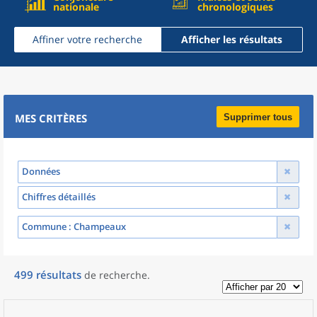
nationale
chronologiques
Affiner votre recherche
Afficher les résultats
MES CRITÈRES
Supprimer tous
Données
Chiffres détaillés
Commune
: Champeaux
499
résultats
de recherche
.