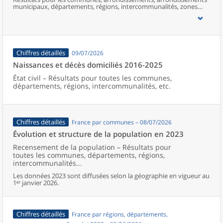
municipaux, départements, régions, intercommunalités, zones
d’emploi, bassins de vie, unités urbaines et aires d’attraction des
villes de France (y compris Mayotte).
Chiffres détaillés
09/07/2026
Naissances et décès domiciliés 2016-2025
État civil – Résultats pour toutes les communes,
départements, régions, intercommunalités, etc.
Chiffres détaillés
France par communes – 08/07/2026
Évolution et structure de la population en 2023
Recensement de la population – Résultats pour
toutes les communes, départements, régions,
intercommunalités...
Les données 2023 sont diffusées selon la géographie en vigueur au
1ᵉʳ janvier 2026.
Chiffres détaillés
France par régions, départements,