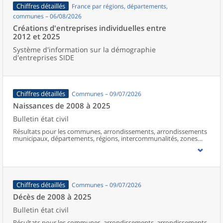
Chiffres détaillés
France par régions, départements,
communes – 06/08/2026
Créations d'entreprises individuelles entre
2012 et 2025
Système d'information sur la démographie
d'entreprises SIDE
Chiffres détaillés
Communes – 09/07/2026
Naissances de 2008 à 2025
Bulletin état civil
Résultats pour les communes, arrondissements, arrondissements
municipaux, départements, régions, intercommunalités, zones
d’emploi, bassins de vie, unités urbaines et aires d’attraction des
villes de France (y compris Mayotte à partir de 2014).
Chiffres détaillés
Communes – 09/07/2026
Décès de 2008 à 2025
Bulletin état civil
Résultats pour les communes, arrondissements, arrondissements