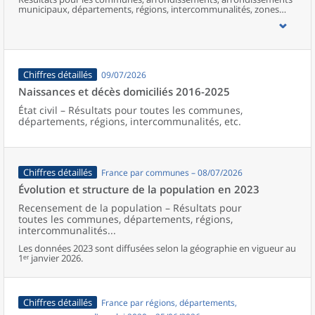
municipaux, départements, régions, intercommunalités, zones
d’emploi, bassins de vie, unités urbaines et aires d’attraction des
villes de France (y compris Mayotte).
Chiffres détaillés
09/07/2026
Naissances et décès domiciliés 2016-2025
État civil – Résultats pour toutes les communes,
départements, régions, intercommunalités, etc.
Chiffres détaillés
France par communes – 08/07/2026
Évolution et structure de la population en 2023
Recensement de la population – Résultats pour
toutes les communes, départements, régions,
intercommunalités...
Les données 2023 sont diffusées selon la géographie en vigueur au
1ᵉʳ janvier 2026.
Chiffres détaillés
France par régions, départements,