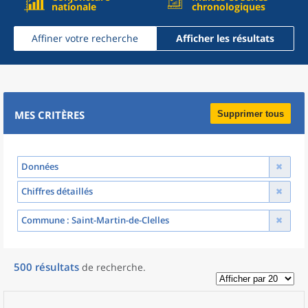
nationale
chronologiques
Affiner votre recherche
Afficher les résultats
MES CRITÈRES
Supprimer tous
Données
Chiffres détaillés
Commune
: Saint-Martin-de-Clelles
500
résultats
de recherche
.