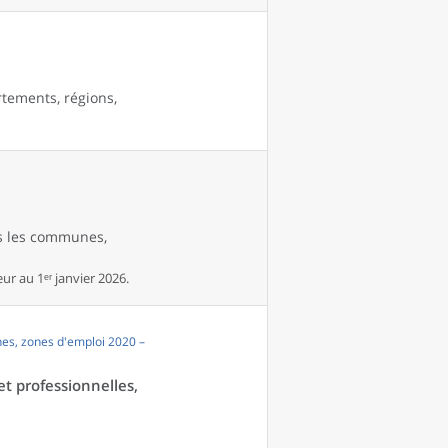
rtements, régions,
es les communes,
r au 1ᵉʳ janvier 2026.
es, zones d'emploi 2020 –
et professionnelles,