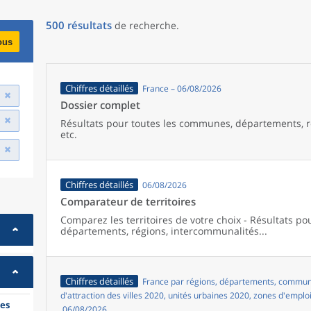
500
résultats
de recherche
.
ous
Chiffres détaillés
France – 06/08/2026
Dossier complet
Résultats pour toutes les communes, départements, r
etc.
Chiffres détaillés
06/08/2026
Comparateur de territoires
Comparez les territoires de votre choix - Résultats p
départements, régions, intercommunalités...
Chiffres détaillés
France par régions, départements, commune
d'attraction des villes 2020, unités urbaines 2020, zones d'emplo
es
06/08/2026