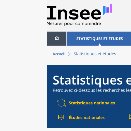
STATISTIQUES ET ÉTUDES
Statistiques et études
Accueil
Statistiques 
Retrouvez ci-dessous les recherches le
Statistiques nationales
Études nationales