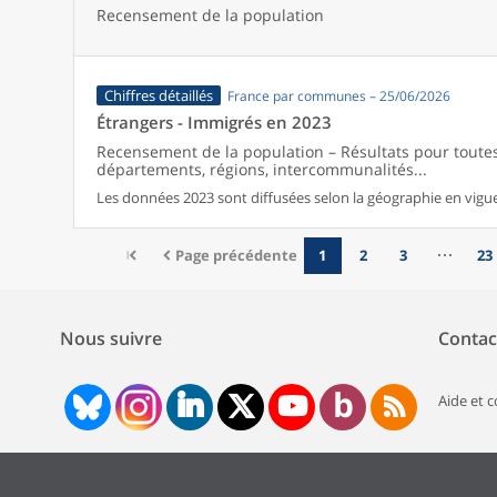
Recensement de la population
Chiffres détaillés
France par communes – 25/06/2026
Étrangers - Immigrés en 2023
Recensement de la population – Résultats pour tout
départements, régions, intercommunalités...
Les données 2023 sont diffusées selon la géographie en vigueu
Page précédente
1
2
3
23
Nous suivre
Contac
Aide et 