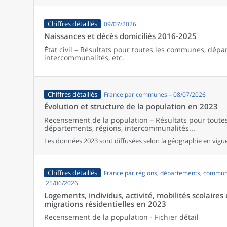
Chiffres détaillés
09/07/2026
Naissances et décès domiciliés 2016-2025
État civil – Résultats pour toutes les communes, dépa
intercommunalités, etc.
Chiffres détaillés
France par communes – 08/07/2026
Évolution et structure de la population en 2023
Recensement de la population – Résultats pour tout
départements, régions, intercommunalités...
Les données 2023 sont diffusées selon la géographie en vigueu
Chiffres détaillés
France par régions, départements, commun
25/06/2026
Logements, individus, activité, mobilités scolaires 
migrations résidentielles en 2023
Recensement de la population - Fichier détail