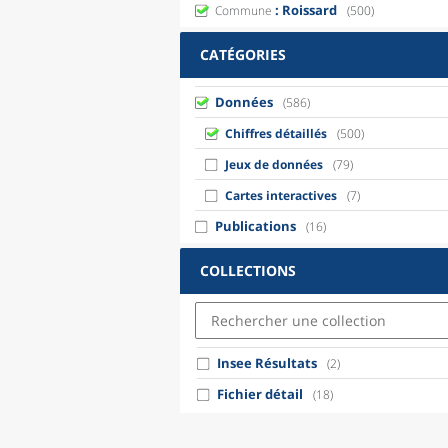
: Roissard
Commune
(500)
CATÉGORIES
Données
(586)
Chiffres détaillés
(500)
Jeux de données
(79)
Cartes interactives
(7)
Publications
(16)
COLLECTIONS
Insee Résultats
(2)
Fichier détail
(18)