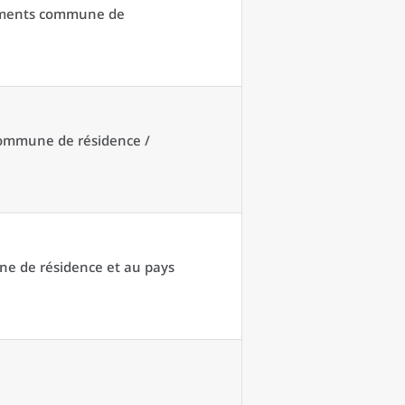
acements commune de
 commune de résidence /
une de résidence et au pays