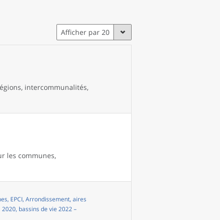
Afficher par 20
égions, intercommunalités,
our les communes,
s, EPCI, Arrondissement, aires
i 2020, bassins de vie 2022 –