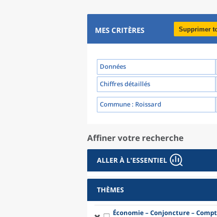
MES CRITÈRES
Supprimer t
Données
Chiffres détaillés
Commune
: Roissard
Affiner votre recherche
ALLER À L'ESSENTIEL
THÈMES
Économie – Conjoncture – Compt