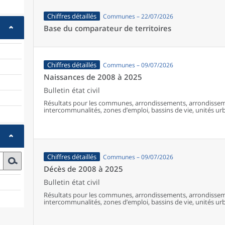
Chiffres détaillés
Communes – 22/07/2026
Base du comparateur de territoires
Chiffres détaillés
Communes – 09/07/2026
Naissances de 2008 à 2025
Bulletin état civil
Résultats pour les communes, arrondissements, arrondissem
intercommunalités, zones d’emploi, bassins de vie, unités urba
France (y compris Mayotte à partir de 2014).
Chiffres détaillés
Communes – 09/07/2026
Décès de 2008 à 2025
Bulletin état civil
Résultats pour les communes, arrondissements, arrondissem
intercommunalités, zones d’emploi, bassins de vie, unités urba
France (y compris Mayotte).