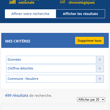
nationale
chronologiques
Affiner votre recherche
Afficher les résultats
MES CRITÈRES
Supprimer tous
Données
Chiffres détaillés
Commune
: Nouâtre
499
résultats
de recherche
.