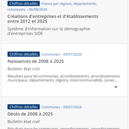
Chiffres détaillés
France par régions, départements,
communes – 06/08/2026
Créations d'entreprises et d'établissements
entre 2012 et 2025
Système d'information sur la démographie
d'entreprises SIDE
Chiffres détaillés
Communes – 09/07/2026
Naissances de 2008 à 2025
Bulletin état civil
Résultats pour les communes, arrondissements, arrondissements
municipaux, départements, régions, intercommunalités, zones
d’emploi, bassins de vie, unités urbaines et aires d’attraction des
villes de France (y compris Mayotte à partir de 2014).
Chiffres détaillés
Communes – 09/07/2026
Décès de 2008 à 2025
Bulletin état civil
Résultats pour les communes, arrondissements, arrondissements