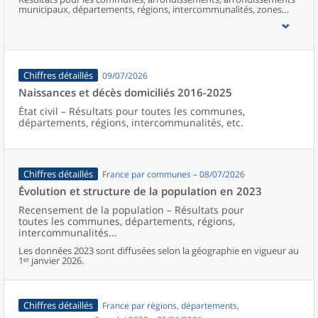
municipaux, départements, régions, intercommunalités, zones
d’emploi, bassins de vie, unités urbaines et aires d’attraction des
villes de France (y compris Mayotte).
Chiffres détaillés
09/07/2026
Naissances et décès domiciliés 2016-2025
État civil – Résultats pour toutes les communes,
départements, régions, intercommunalités, etc.
Chiffres détaillés
France par communes – 08/07/2026
Évolution et structure de la population en 2023
Recensement de la population – Résultats pour
toutes les communes, départements, régions,
intercommunalités...
Les données 2023 sont diffusées selon la géographie en vigueur au
1ᵉʳ janvier 2026.
Chiffres détaillés
France par régions, départements,