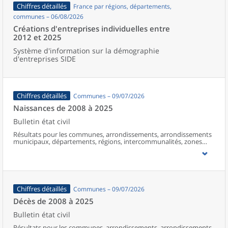
Chiffres détaillés
France par régions, départements,
communes – 06/08/2026
Créations d'entreprises individuelles entre
2012 et 2025
Système d'information sur la démographie
d'entreprises SIDE
Chiffres détaillés
Communes – 09/07/2026
Naissances de 2008 à 2025
Bulletin état civil
Résultats pour les communes, arrondissements, arrondissements
municipaux, départements, régions, intercommunalités, zones
d’emploi, bassins de vie, unités urbaines et aires d’attraction des
villes de France (y compris Mayotte à partir de 2014).
Chiffres détaillés
Communes – 09/07/2026
Décès de 2008 à 2025
Bulletin état civil
Résultats pour les communes, arrondissements, arrondissements