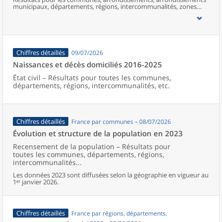
municipaux, départements, régions, intercommunalités, zones
d’emploi, bassins de vie, unités urbaines et aires d’attraction des
villes de France (y compris Mayotte).
Chiffres détaillés
09/07/2026
Naissances et décès domiciliés 2016-2025
État civil – Résultats pour toutes les communes,
départements, régions, intercommunalités, etc.
Chiffres détaillés
France par communes – 08/07/2026
Évolution et structure de la population en 2023
Recensement de la population – Résultats pour
toutes les communes, départements, régions,
intercommunalités...
Les données 2023 sont diffusées selon la géographie en vigueur au
1ᵉʳ janvier 2026.
Chiffres détaillés
France par régions, départements,