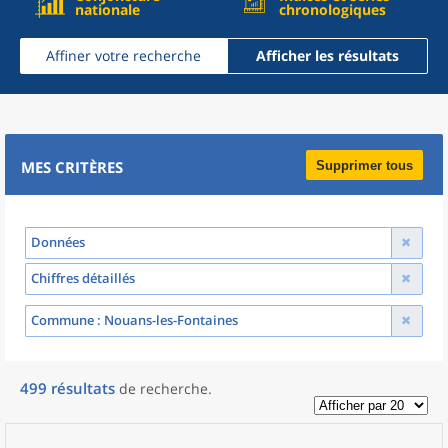
nationale
chronologiques
Affiner votre recherche
Afficher les résultats
MES CRITÈRES
Supprimer tous
Données
Chiffres détaillés
Commune
: Nouans-les-Fontaines
499
résultats
de recherche
.