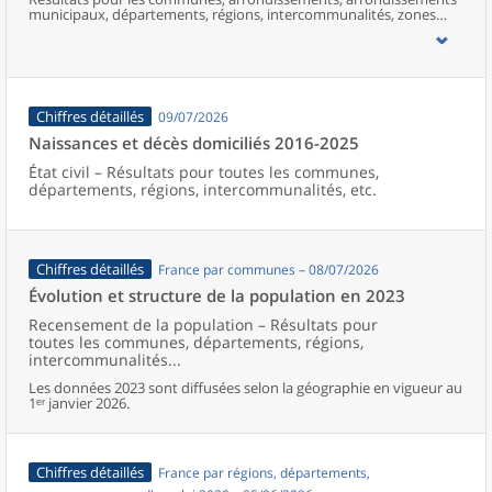
municipaux, départements, régions, intercommunalités, zones
d’emploi, bassins de vie, unités urbaines et aires d’attraction des
villes de France (y compris Mayotte).
Chiffres détaillés
09/07/2026
Naissances et décès domiciliés 2016-2025
État civil – Résultats pour toutes les communes,
départements, régions, intercommunalités, etc.
Chiffres détaillés
France par communes – 08/07/2026
Évolution et structure de la population en 2023
Recensement de la population – Résultats pour
toutes les communes, départements, régions,
intercommunalités...
Les données 2023 sont diffusées selon la géographie en vigueur au
1ᵉʳ janvier 2026.
Chiffres détaillés
France par régions, départements,