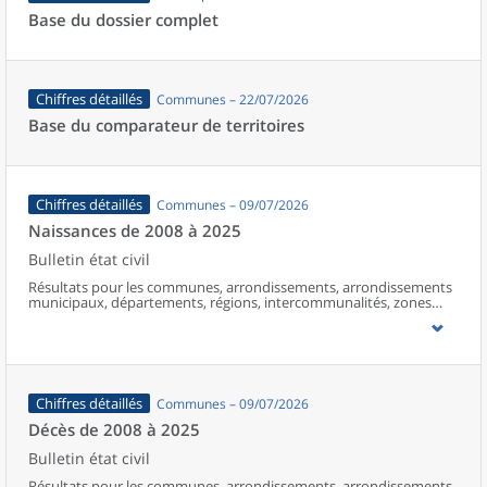
Base du dossier complet
Chiffres détaillés
Communes – 22/07/2026
Base du comparateur de territoires
Chiffres détaillés
Communes – 09/07/2026
Naissances de 2008 à 2025
Bulletin état civil
Résultats pour les communes, arrondissements, arrondissements
municipaux, départements, régions, intercommunalités, zones
d’emploi, bassins de vie, unités urbaines et aires d’attraction des
villes de France (y compris Mayotte à partir de 2014).
Chiffres détaillés
Communes – 09/07/2026
Décès de 2008 à 2025
Bulletin état civil
Résultats pour les communes, arrondissements, arrondissements