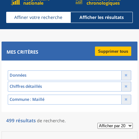
nationale
chronologiques
Affiner votre recherche
Afficher les résultats
MES CRITÈRES
Supprimer tous
Données
Chiffres détaillés
Commune
: Maillé
499
résultats
de recherche
.