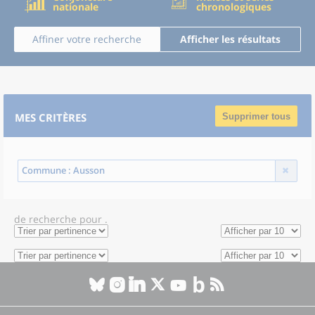
nationale
chronologiques
Affiner votre recherche
Afficher les résultats
MES CRITÈRES
Supprimer tous
Commune
: Ausson
de recherche
pour
.