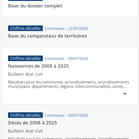
Base du dossier complet
Chiffres détaillés
Communes – 22/07/2026
Base du comparateur de territoires
Chiffres détaillés
Communes – 09/07/2026
Naissances de 2008 à 2025
Bulletin état civil
Résultats pour les communes, arrondissements, arrondissements
municipaux, départements, régions, intercommunalités, zones
d’emploi, bassins de vie, unités urbaines et aires d’attraction des
villes de France (y compris Mayotte à partir de 2014).
Chiffres détaillés
Communes – 09/07/2026
Décès de 2008 à 2025
Bulletin état civil
Résultats pour les communes, arrondissements, arrondissements