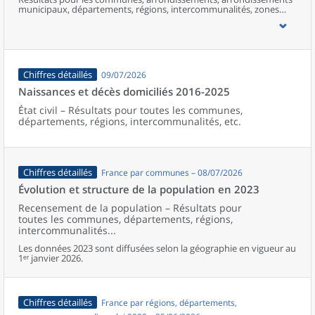
municipaux, départements, régions, intercommunalités, zones
d’emploi, bassins de vie, unités urbaines et aires d’attraction des
villes de France (y compris Mayotte).
Chiffres détaillés
09/07/2026
Naissances et décès domiciliés 2016-2025
État civil – Résultats pour toutes les communes,
départements, régions, intercommunalités, etc.
Chiffres détaillés
France par communes – 08/07/2026
Évolution et structure de la population en 2023
Recensement de la population – Résultats pour
toutes les communes, départements, régions,
intercommunalités...
Les données 2023 sont diffusées selon la géographie en vigueur au
1ᵉʳ janvier 2026.
Chiffres détaillés
France par régions, départements,