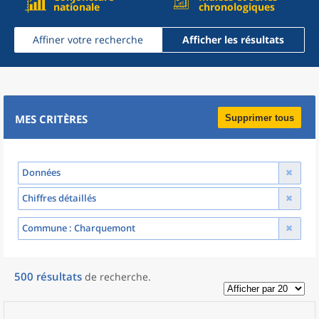
nationale
chronologiques
Affiner votre recherche
Afficher les résultats
MES CRITÈRES
Supprimer tous
Données
Chiffres détaillés
Commune
: Charquemont
500
résultats
de recherche
.