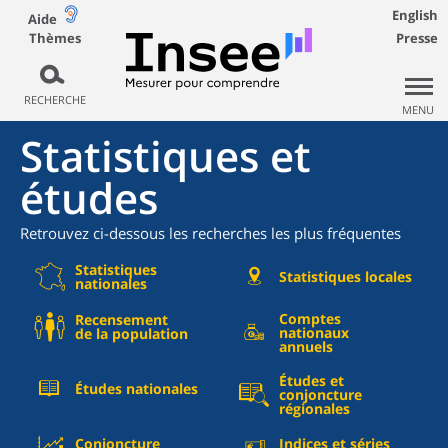
English
Aide
Thèmes
Presse
RECHERCHE
MENU
Statistiques et
études
Retrouvez ci-dessous les recherches les plus fréquentes
Statistiques
Statistiques locales
nationales
Comptes
Recensement
nationaux
de la population
annuels
Études et
Études nationales
conjoncture
régionales
Conjoncture
Indices et séries