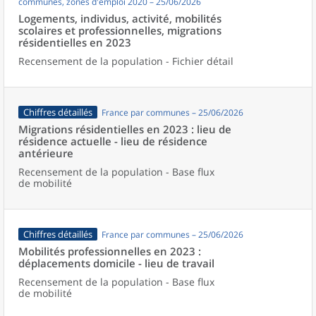
communes, zones d'emploi 2020 – 25/06/2026
Logements, individus, activité, mobilités
scolaires et professionnelles, migrations
résidentielles en 2023
Recensement de la population - Fichier détail
Chiffres détaillés
France par communes – 25/06/2026
Migrations résidentielles en 2023 : lieu de
résidence actuelle - lieu de résidence
antérieure
Recensement de la population - Base flux
de mobilité
Chiffres détaillés
France par communes – 25/06/2026
Mobilités professionnelles en 2023 :
déplacements domicile - lieu de travail
Recensement de la population - Base flux
de mobilité