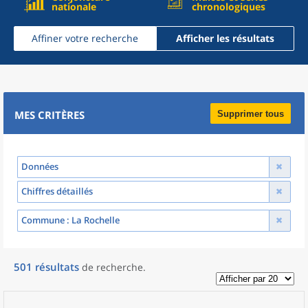
nationale
chronologiques
Affiner votre recherche
Afficher les résultats
MES CRITÈRES
Supprimer tous
Données
Chiffres détaillés
Commune
: La Rochelle
501
résultats
de recherche
.