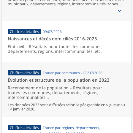
municipaux, départements, régions, intercommunalités, zones
d’emploi, bassins de vie, unités urbaines et aires d’attraction des
villes de France (y compris Mayotte).
Chiffres détaillés
09/07/2026
Naissances et décès domiciliés 2016-2025
État civil – Résultats pour toutes les communes,
départements, régions, intercommunalités, etc.
Chiffres détaillés
France par communes – 08/07/2026
Évolution et structure de la population en 2023
Recensement de la population – Résultats pour
toutes les communes, départements, régions,
intercommunalités...
Les données 2023 sont diffusées selon la géographie en vigueur au
1ᵉʳ janvier 2026.
Chiffres détaillés
France par régions, départements,