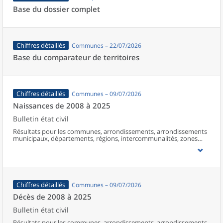
Base du dossier complet
Chiffres détaillés
Communes – 22/07/2026
Base du comparateur de territoires
Chiffres détaillés
Communes – 09/07/2026
Naissances de 2008 à 2025
Bulletin état civil
Résultats pour les communes, arrondissements, arrondissements
municipaux, départements, régions, intercommunalités, zones
d’emploi, bassins de vie, unités urbaines et aires d’attraction des
villes de France (y compris Mayotte à partir de 2014).
Chiffres détaillés
Communes – 09/07/2026
Décès de 2008 à 2025
Bulletin état civil
Résultats pour les communes, arrondissements, arrondissements