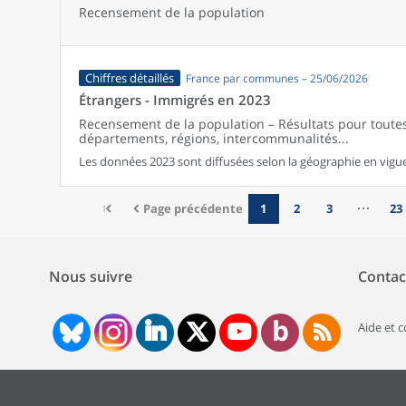
Recensement de la population
Chiffres détaillés
France par communes – 25/06/2026
Étrangers - Immigrés en 2023
Recensement de la population – Résultats pour tout
départements, régions, intercommunalités...
Les données 2023 sont diffusées selon la géographie en vigueu
Page précédente
1
2
3
23
Nous suivre
Contac
Aide et 