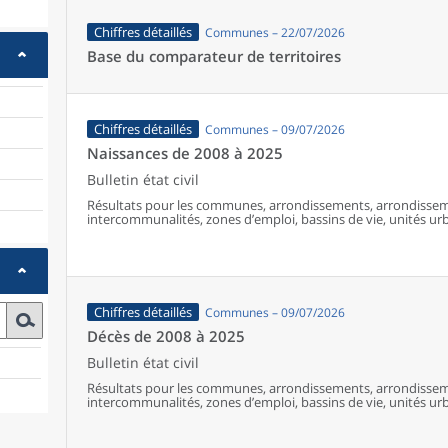
Chiffres détaillés
Communes – 22/07/2026
Base du comparateur de territoires
Chiffres détaillés
Communes – 09/07/2026
Naissances de 2008 à 2025
Bulletin état civil
Résultats pour les communes, arrondissements, arrondissem
intercommunalités, zones d’emploi, bassins de vie, unités urba
France (y compris Mayotte à partir de 2014).
Chiffres détaillés
Communes – 09/07/2026
Décès de 2008 à 2025
Bulletin état civil
Résultats pour les communes, arrondissements, arrondissem
intercommunalités, zones d’emploi, bassins de vie, unités urba
France (y compris Mayotte).