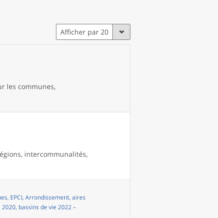
Afficher par 20
our les communes,
égions, intercommunalités,
s, EPCI, Arrondissement, aires
i 2020, bassins de vie 2022 –