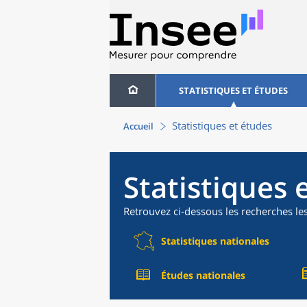
STATISTIQUES ET ÉTUDES
Statistiques et études
Accueil
Statistiques 
Retrouvez ci-dessous les recherches le
Statistiques nationales
Études nationales