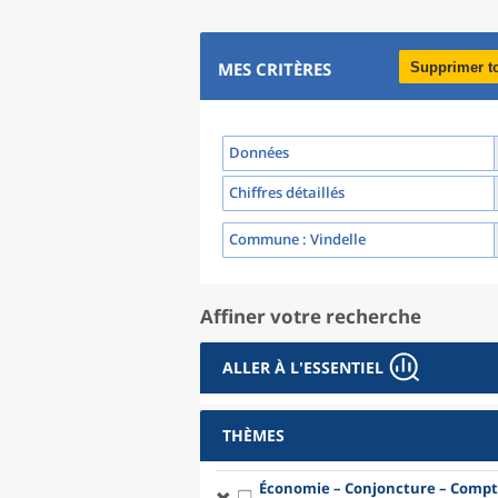
MES CRITÈRES
Supprimer t
Données
Chiffres détaillés
Commune
: Vindelle
Affiner votre recherche
ALLER À L'ESSENTIEL
THÈMES
Économie – Conjoncture – Compt