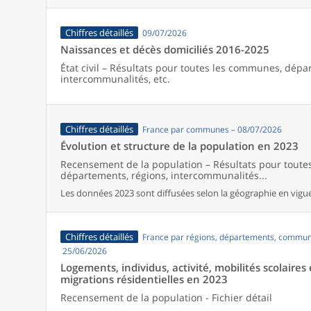
Chiffres détaillés
09/07/2026
Naissances et décès domiciliés 2016-2025
État civil – Résultats pour toutes les communes, dépa
intercommunalités, etc.
Chiffres détaillés
France par communes – 08/07/2026
Évolution et structure de la population en 2023
Recensement de la population – Résultats pour tout
départements, régions, intercommunalités...
Les données 2023 sont diffusées selon la géographie en vigueu
Chiffres détaillés
France par régions, départements, commun
25/06/2026
Logements, individus, activité, mobilités scolaires 
migrations résidentielles en 2023
Recensement de la population - Fichier détail