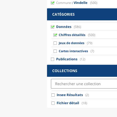
: Vindelle
Commune
(500)
CATÉGORIES
Données
(586)
Chiffres détaillés
(500)
Jeux de données
(79)
Cartes interactives
(7)
Publications
(12)
COLLECTIONS
Insee Résultats
(2)
Fichier détail
(18)