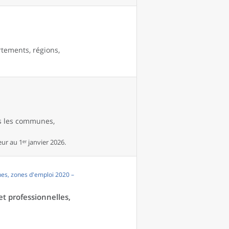
rtements, régions,
es les communes,
r au 1ᵉʳ janvier 2026.
es, zones d'emploi 2020 –
et professionnelles,