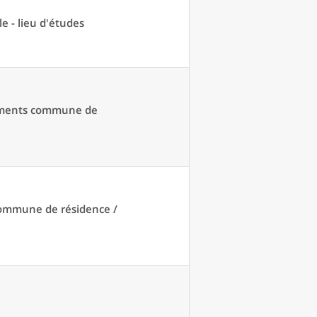
e - lieu d'études
acements commune de
 commune de résidence /