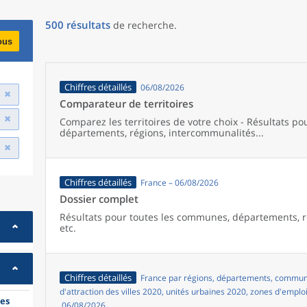
500
résultats
de recherche
.
ous
Chiffres détaillés
06/08/2026
Comparateur de territoires
Comparez les territoires de votre choix - Résultats p
départements, régions, intercommunalités...
Chiffres détaillés
France – 06/08/2026
Dossier complet
Résultats pour toutes les communes, départements, r
etc.
Chiffres détaillés
France par régions, départements, commune
d'attraction des villes 2020, unités urbaines 2020, zones d'emplo
es
06/08/2026