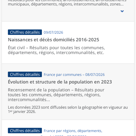
municipaux, départements, régions, intercommunalités, zones
d’emploi, bassins de vie, unités urbaines et aires d’attraction des
villes de France (y compris Mayotte).
Chiffres détaillés
09/07/2026
Naissances et décès domiciliés 2016-2025
État civil – Résultats pour toutes les communes,
départements, régions, intercommunalités, etc.
Chiffres détaillés
France par communes – 08/07/2026
Évolution et structure de la population en 2023
Recensement de la population – Résultats pour
toutes les communes, départements, régions,
intercommunalités...
Les données 2023 sont diffusées selon la géographie en vigueur au
1ᵉʳ janvier 2026.
Chiffres détaillés
France par régions, départements,