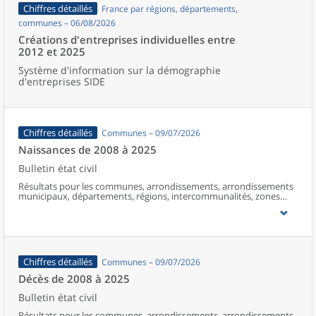
Chiffres détaillés
France par régions, départements,
communes – 06/08/2026
Créations d'entreprises individuelles entre
2012 et 2025
Système d'information sur la démographie
d'entreprises SIDE
Chiffres détaillés
Communes – 09/07/2026
Naissances de 2008 à 2025
Bulletin état civil
Résultats pour les communes, arrondissements, arrondissements
municipaux, départements, régions, intercommunalités, zones
d’emploi, bassins de vie, unités urbaines et aires d’attraction des
villes de France (y compris Mayotte à partir de 2014).
Chiffres détaillés
Communes – 09/07/2026
Décès de 2008 à 2025
Bulletin état civil
Résultats pour les communes, arrondissements, arrondissements