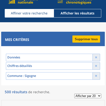
nationale
chronologiques
Affiner votre recherche
Afficher les résultats
MES CRITÈRES
Supprimer tous
Données
Chiffres détaillés
Commune
: Sigogne
500
résultats
de recherche
.