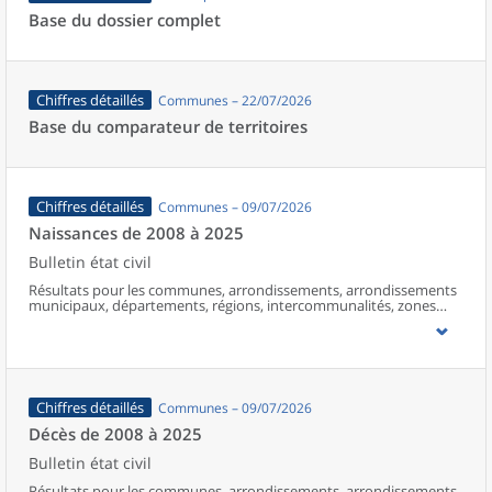
Base du dossier complet
Chiffres détaillés
Communes – 22/07/2026
Base du comparateur de territoires
Chiffres détaillés
Communes – 09/07/2026
Naissances de 2008 à 2025
Bulletin état civil
Résultats pour les communes, arrondissements, arrondissements
municipaux, départements, régions, intercommunalités, zones
d’emploi, bassins de vie, unités urbaines et aires d’attraction des
villes de France (y compris Mayotte à partir de 2014).
Chiffres détaillés
Communes – 09/07/2026
Décès de 2008 à 2025
Bulletin état civil
Résultats pour les communes, arrondissements, arrondissements