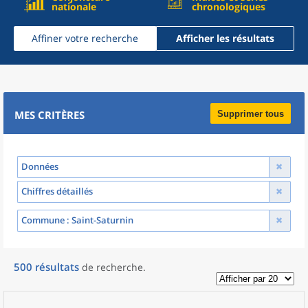
nationale
chronologiques
Affiner votre recherche
Afficher les résultats
MES CRITÈRES
Supprimer tous
Données
Chiffres détaillés
Commune
: Saint-Saturnin
500
résultats
de recherche
.