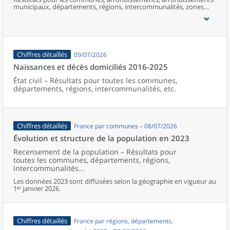
municipaux, départements, régions, intercommunalités, zones
d’emploi, bassins de vie, unités urbaines et aires d’attraction des
villes de France (y compris Mayotte).
Chiffres détaillés
09/07/2026
Naissances et décès domiciliés 2016-2025
État civil – Résultats pour toutes les communes,
départements, régions, intercommunalités, etc.
Chiffres détaillés
France par communes – 08/07/2026
Évolution et structure de la population en 2023
Recensement de la population – Résultats pour
toutes les communes, départements, régions,
intercommunalités...
Les données 2023 sont diffusées selon la géographie en vigueur au
1ᵉʳ janvier 2026.
Chiffres détaillés
France par régions, départements,